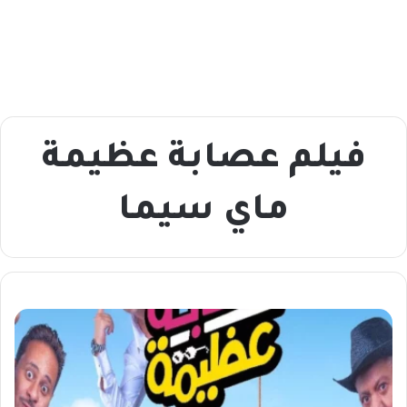
فيلم عصابة عظيمة
ماي سيما