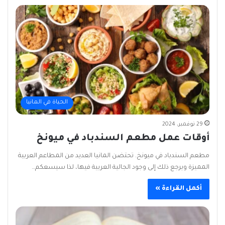
الحياة في المانيا
29 نوفمبر، 2024
أوقات عمل مطعم السندباد في ميونخ
مطعم السندباد في ميونخ. تحتضن المانيا العديد من المطاعم العربية
المميزة ويرجع ذلك إلى وجود الجالية العربية فيها، لذا سيسعكم…
أكمل القراءة »