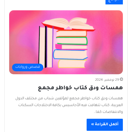
قصص وروايات
29 نوفمبر، 2024
همسات ودق كتاب خواطر مجمع
همسات ودق كتاب خواطر مجمع لمؤلفين شباب من مختلف الدول
العربية، كتاب تتهافت فيه الأحاسيس بكافة الاختلاجات السكنات
والانتفاضات كما…
أكمل القراءة »