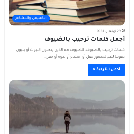
احاسيس والمشاعر
29 نوفمبر، 2024
أجمل كلمات ترحيب بالضيوف
كلمات ترحيب بالضيوف. الضيوف هم الذين يدخلون البيوت أو يلبون
دعوتنا لهم لحضور حفل أو اجتماع أو ندوة أو حفل…
أكمل القراءة »