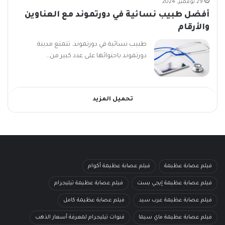
29 نوفمبر، 2024
أفضل طبيب نسائية في دورتموند مع العناوين
والأرقام
طبيب نسائية في دورتموند. تتمتع مدينة
دورتموند باحتوائها على عدد كبير من…
تحميل المزيد
فيلم عصابة عظيمة
فيلم عصابة عظيمة أكوام
فيلم عصابة عظيمة إيجي بست
فيلم عصابة عظيمة تيليجرام
فيلم عصابة عظيمة عرب سيد
فيلم عصابة عظيمة كامل
فيلم عصابة عظيمة ماي سيما
قنوات تيليجرام لمعرفة أسعار الذهب