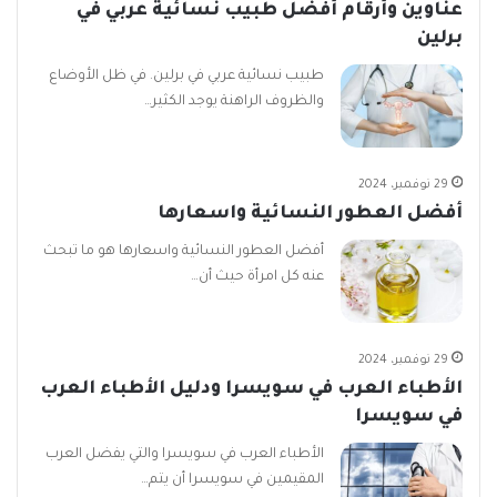
عناوين وأرقام أفضل طبيب نسائية عربي في
برلين
طبيب نسائية عربي في برلين. في ظل الأوضاع
والظروف الراهنة يوجد الكثير…
29 نوفمبر، 2024
أفضل العطور النسائية واسعارها
أفضل العطور النسائية واسعارها هو ما تبحث
عنه كل امرأة حيث أن…
29 نوفمبر، 2024
الأطباء العرب في سويسرا ودليل الأطباء العرب
في سويسرا
الأطباء العرب في سويسرا والتي يفضل العرب
المقيمين في سويسرا أن يتم…