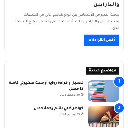
والبارابين
يبحث الكثير من الأشخاص عن أنواع شامبو خالي من السلفات
والسيليكون والبارابين وذلك لأنه يحافظ على الشعر ويمنع التساقط
الذي…
أكمل القراءة »
مواضيع جديدة
تحميل و قراءة رواية أوجعت صغيرتي كاملة
12 فصل
29 نوفمبر، 2024
خواطر ظلي بقلم رحمة جمال
29 نوفمبر، 2024