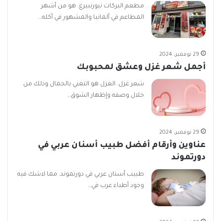
مطعم البركات نيورنبيرغ. هو من أشهر
المطاعم في ألمانيا والمشهور في أكله…
29 نوفمبر، 2024
أجمل شعر غزل وعشق لمحبوبك
شعر غزل. الغزل هو التغني بالجمال وذلك من
خلال وصفه وإظهار الشوق…
29 نوفمبر، 2024
عناوين وأرقام أفضل طبيب أسنان عربي في
دورتموند
طبيب أسنان عربي في دورتموند. مما لاشك فيه
وجود أطباء عرب في…