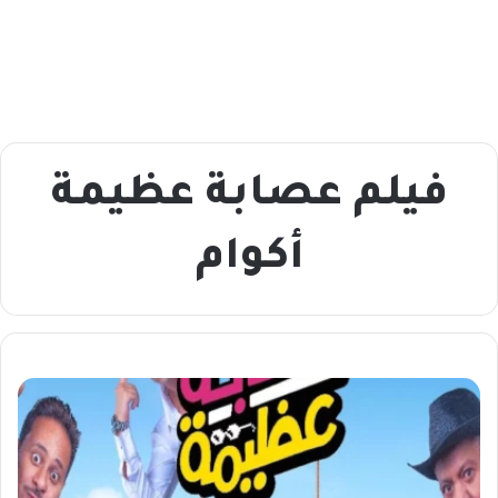
فيلم عصابة عظيمة
أكوام