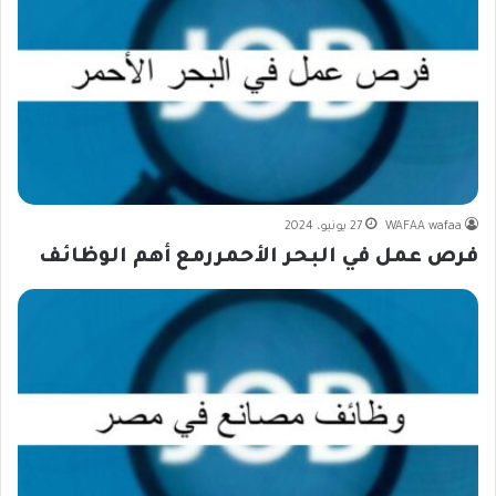
WAFAA wafaa
27 يونيو، 2024
فرص عمل في البحر الأحمررمع أهم الوظائف