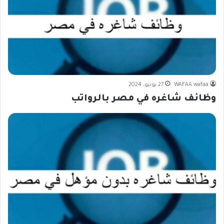
WAFAA wafaa
27 يونيو، 2024
وظائف شاغره في مصر بالرواتب