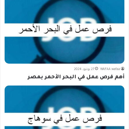
WAFAA wafaa
27 يونيو، 2024
أهم فرص عمل في البحر الأحمر بمصر