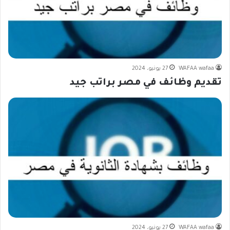
WAFAA wafaa
27 يونيو، 2024
تقديم وظائف في مصر براتب جيد
WAFAA wafaa
27 يونيو، 2024