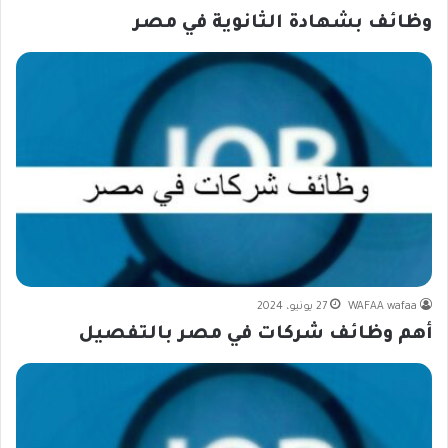
وظائف بشهادة الثانوية في مصر
WAFAA wafaa
27 يونيو، 2024
أهم وظائف شركات في مصر بالتفصيل