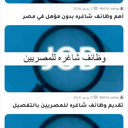
WAFAA wafaa
27 يونيو، 2024
أهم وظائف شاغره بدون مؤهل في مصر
WAFAA wafaa
27 يونيو، 2024
تقديم وظائف شاغره للمصريين بالتفصيل