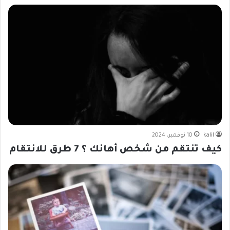
kalil
10 نوفمبر، 2024
كيف تنتقم من شخص أهانك ؟ 7 طرق للانتقام