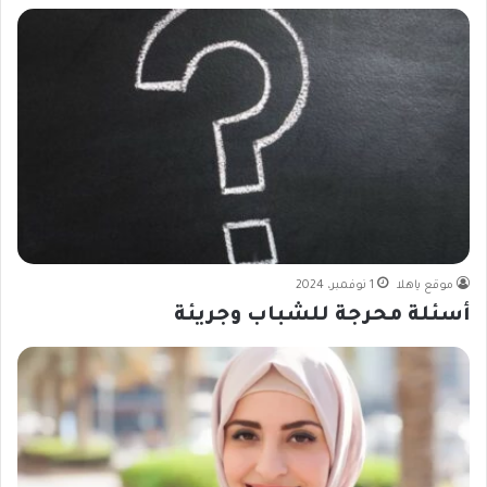
موقع ياهلا
1 نوفمبر، 2024
أسئلة محرجة للشباب وجريئة