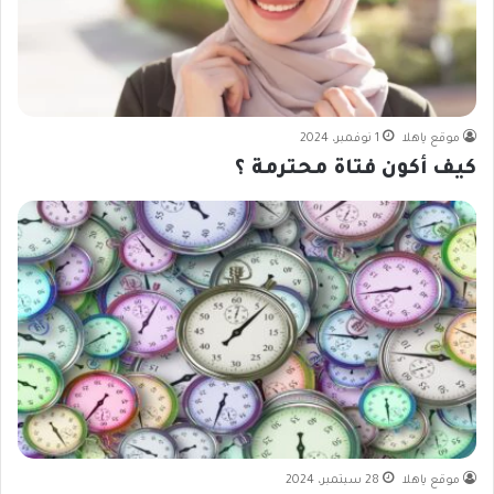
موقع ياهلا
1 نوفمبر، 2024
كيف أكون فتاة محترمة ؟
موقع ياهلا
28 سبتمبر، 2024