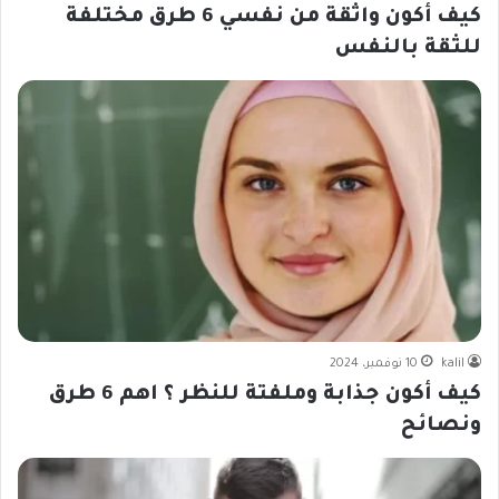
كيف أكون واثقة من نفسي 6 طرق مختلفة
للثقة بالنفس
kalil
10 نوفمبر، 2024
كيف أكون جذابة وملفتة للنظر ؟ اهم 6 طرق
ونصائح