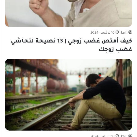
kalil
10 نوفمبر، 2024
كيف أمتص غضب زوجي | 13 نصيحة لتحاشي
غضب زوجك
kalil
10 نوفمبر، 2024