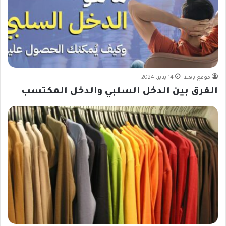
موقع ياهلا
14 يناير، 2024
الفرق بين الدخل السلبي والدخل المكتسب