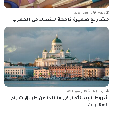
wafaa
17 أكتوبر، 2023
مشاريع صغيرة ناجحة للنساء في المغرب
موقع ياهلا
10 نوفمبر، 2024
شروط الإستثمار في فنلندا عن طريق شراء
العقارات