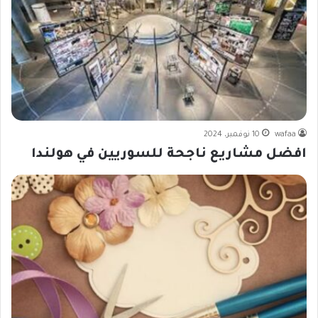
wafaa
10 نوفمبر، 2024
افضل مشاريع ناجحة للسوريين في هولندا