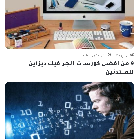
موقع ياهلا
1 ديسمبر، 2023
9 من افضل كورسات الجرافيك ديزاين
للمبتدئين