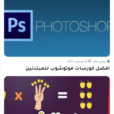
موقع ياهلا
24 نوفمبر، 2023
افضل كورسات فوتوشوب للمبتدئين