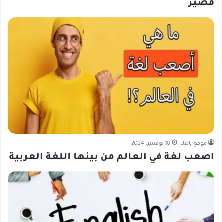
قصير
موقع ياهلا
10 نوفمبر، 2024
اصعب لغة في العالم من بينها اللغة العربية