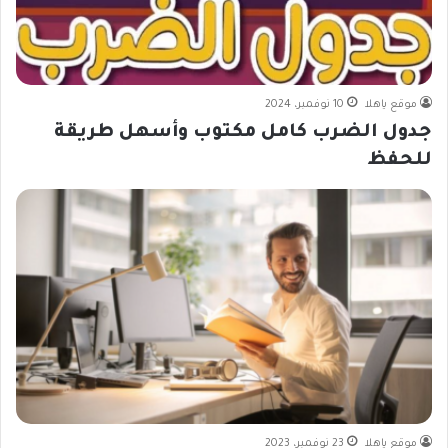
موقع ياهلا
10 نوفمبر، 2024
جدول الضرب كامل مكتوب وأسهل طريقة
للحفظ
موقع ياهلا
23 نوفمبر، 2023