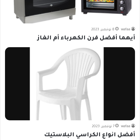
wafaa
8 نوفمبر، 2023
أيهما أفضل فرن الكهرباء أم الغاز
wafaa
7 نوفمبر، 2023
أفضل انواع الكراسي البلاستيك