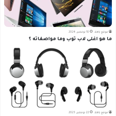
موقع ياهلا
10 نوفمبر، 2024
ما هو اغلى لاب توب وما مواصفاته ؟
موقع ياهلا
22 نوفمبر، 2023