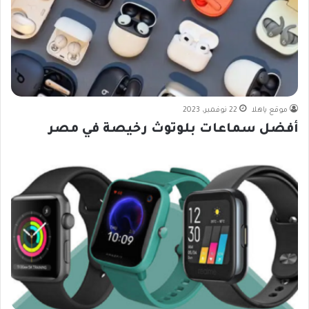
موقع ياهلا
22 نوفمبر، 2023
أفضل سماعات بلوتوث رخيصة في مصر