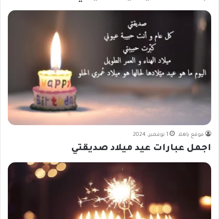
موقع ياهلا
1 نوفمبر، 2024
اجمل عبارات عيد ميلاد صديقتي