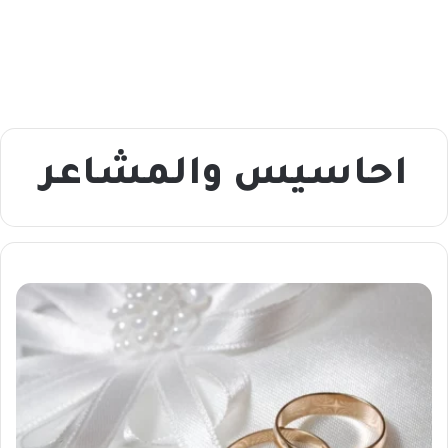
احاسيس والمشاعر