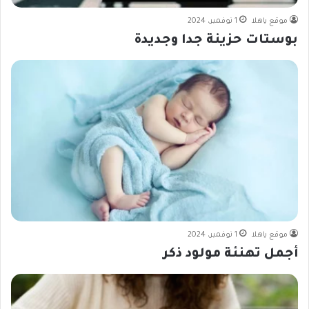
موقع ياهلا
1 نوفمبر، 2024
بوستات حزينة جدا وجديدة
موقع ياهلا
1 نوفمبر، 2024
أجمل تهنئة مولود ذكر