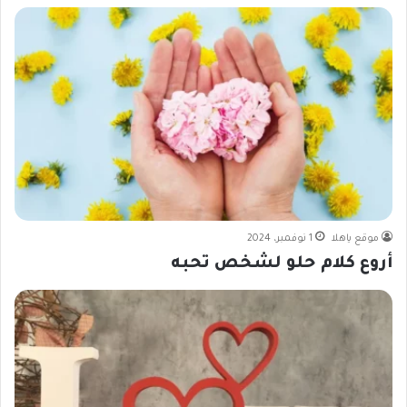
موقع ياهلا
1 نوفمبر، 2024
أروع كلام حلو لشخص تحبه