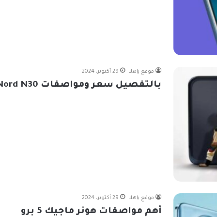
موقع ياهلا
29 أكتوبر، 2024
بالتفصيل سعر ومواصفات OnePlus Nord N30
موقع ياهلا
29 أكتوبر، 2024
أهم مواصفات هونر ماجيك 5 برو