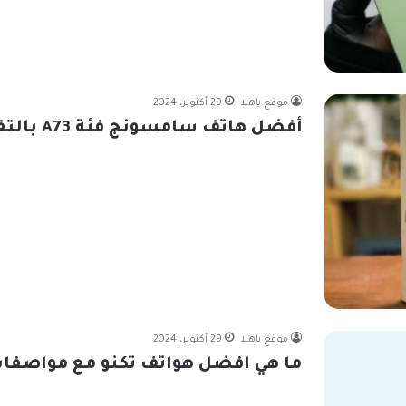
موقع ياهلا
29 أكتوبر، 2024
أفضل هاتف سامسونج فئة A73 بالتفصيل
موقع ياهلا
29 أكتوبر، 2024
ما هي افضل هواتف تكنو مع مواصفات 4 هواتف