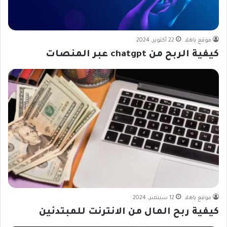
موقع ياهلا
22 أكتوبر، 2024
كيفية الربح من chatgpt عبر المنصات
موقع ياهلا
12 سبتمبر، 2024
كيفية ربح المال من الانترنت للمبتدئين