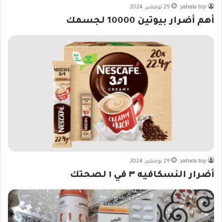
yahala top
29 نوفمبر، 2024
أهم أضرار بيوتين 10000 لجسمك
yahala top
29 نوفمبر، 2024
أضرار النسكافيه ٣ في ١ لصحتك