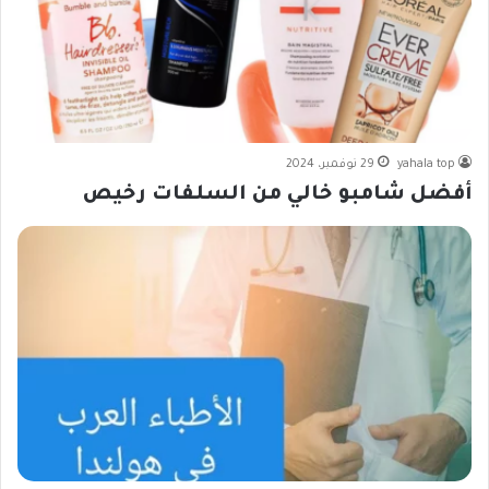
yahala top
29 نوفمبر، 2024
أفضل شامبو خالي من السلفات رخيص