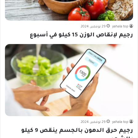
yahala top
29 نوفمبر، 2024
رجيم لإنقاص الوزن 15 كيلو في أسبوع
yahala top
29 نوفمبر، 2024
رجيم حرق الدهون بالجسم ينقص 9 كيلو