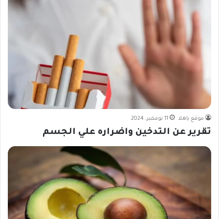
موقع ياهلا
11 نوفمبر، 2024
تقرير عن التدخين واضراره علي الجسم