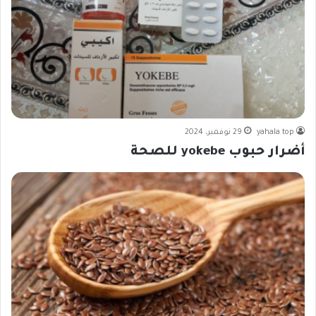
yahala top
29 نوفمبر، 2024
أضرار حبوب yokebe للصحة