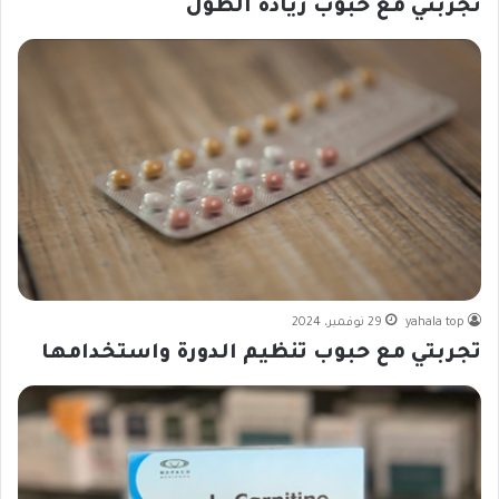
تجربتي مع حبوب زيادة الطول
yahala top
29 نوفمبر، 2024
تجربتي مع حبوب تنظيم الدورة واستخدامها