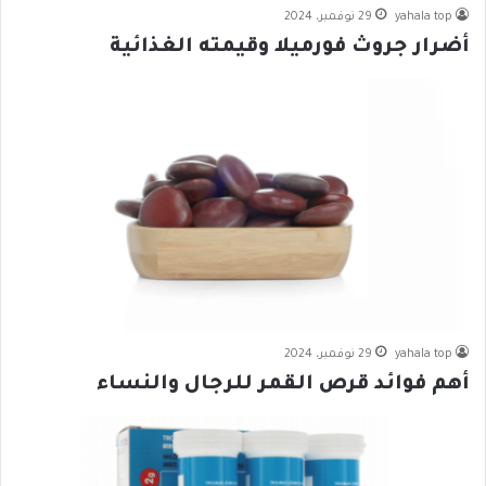
yahala top
29 نوفمبر، 2024
أضرار جروث فورميلا وقيمته الغذائية
yahala top
29 نوفمبر، 2024
أهم فوائد قرص القمر للرجال والنساء