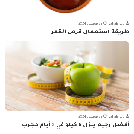
yahala top
29 نوفمبر، 2024
طريقة استعمال قرص القمر
yahala top
29 نوفمبر، 2024
أفضل رجيم ينزل 6 كيلو في 3 أيام مجرب