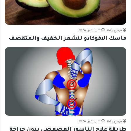
موقع ياهلا
11 نوفمبر، 2024
ماسك الافوكادو للشعر الخفيف والمتقصف
موقع ياهلا
11 نوفمبر، 2024
طريقة علاج الناسور العصعصي بدون جراحة