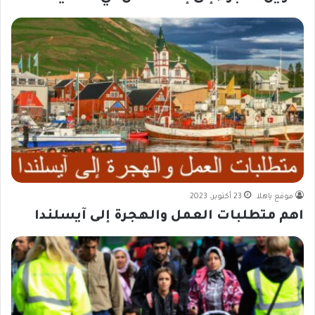
موقع ياهلا
23 أكتوبر، 2023
اهم متطلبات العمل والهجرة إلى آيسلندا