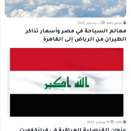
موقع ياهلا
3 ديسمبر، 2023
معالم السياحة في مصر وأسعار تذاكر
الطيران من الرياض إلى القاهرة
kalil
18 نوفمبر، 2023
عنوان القنصلية العراقية في فرانكفورت