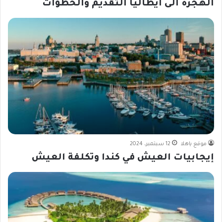
الهجرة الى ايطاليا التقديم والخطوات
موقع ياهلا
12 سبتمبر، 2024
إيجابيات العيش في كندا وتكلفة العيش