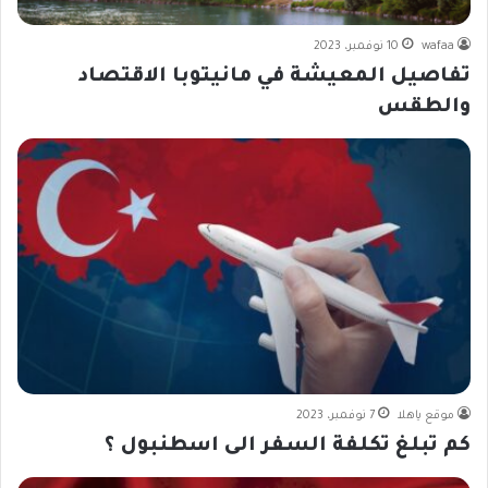
wafaa
10 نوفمبر، 2023
تفاصيل المعيشة في مانيتوبا الاقتصاد
والطقس
موقع ياهلا
7 نوفمبر، 2023
كم تبلغ تكلفة السفر الى اسطنبول ؟