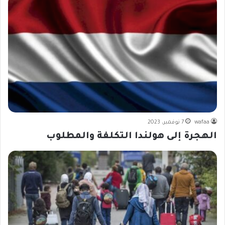
wafaa
7 نوفمبر، 2023
الهجرة إلى هولندا التكلفة والمطلوب