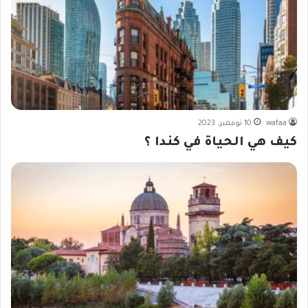
wafaa
10 نوفمبر، 2023
كيف هي الحياة في كندا ؟