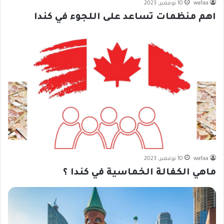
wafaa
10 نوفمبر، 2023
اهم منظمات تساعد على اللجوء في كندا
wafaa
10 نوفمبر، 2023
ماهي الكفالة الخماسية في كندا ؟