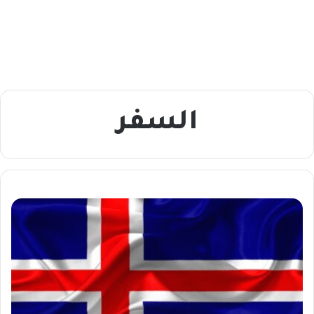
السفر