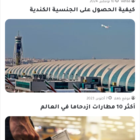
wafaa
10 نوفمبر، 2024
كيفية الحصول على الجنسية الكندية
موقع ياهلا
7 أكتوبر، 2023
أكثر 10 مطارات ازدحاما في العالم