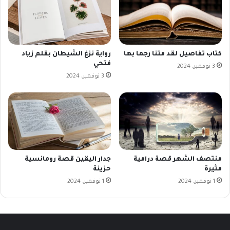
كتاب تفاصيل لقد متنا رجما بها
رواية نزغ الشيطان بقلم زياد
فتحي
3 نوفمبر، 2024
3 نوفمبر، 2024
منتصف الشهر قصة درامية
جدار اليقين قصة رومانسية
مثيرة
حزينة
1 نوفمبر، 2024
1 نوفمبر، 2024