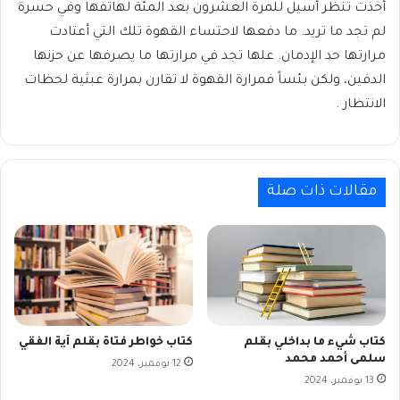
أخذت تنظر أسيل للمرة العشرون بعد المئة لهاتفها وفي حسرة
لم تجد ما تريد. ما دفعها لاحتساء القهوة تلك التي أعتادت
مرارتها حد الإدمان. علها تجد في مرارتها ما يصرفها عن حزنها
الدفين، ولكن بئساً فمرارة القهوة لا تقارن بمرارة عبثية لحظات
الانتظار .
مقالات ذات صلة
كتاب شيء ما بداخلي بقلم
كتاب خواطر فتاة بقلم آية الفقي
سلمى أحمد محمد
12 نوفمبر، 2024
13 نوفمبر، 2024