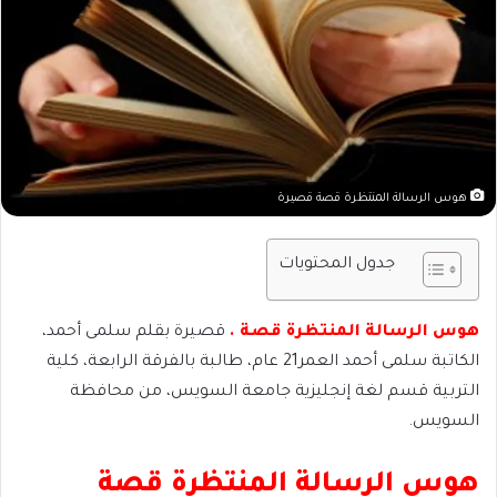
هوس الرسالة المنتظرة قصة قصيرة
جدول المحتويات
هوس الرسالة المنتظرة قصة .
قصيرة بقلم سلمى أحمد،
الكاتبة سلمى أحمد العمر21 عام، طالبة بالفرقة الرابعة، كلية
التربية قسم لغة إنجليزية جامعة السويس، من محافظة
السويس.
هوس الرسالة المنتظرة قصة