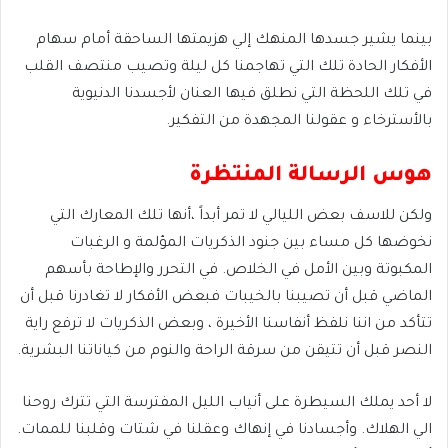
بينما يشير جسدها المنهك إلي هزيمتها الساحقة أمام سهام
الأفكار الحادة تلك التي تهاجمنا كل ليلة وتصيب منتصف القلب
في تلك اللحظة التي نطلق فيها العنان لأجسدنا الدنيوية
بالأسترخاء و عقولنا المجهدة من التفكير.
هوس الرسالة المنتظرة
ولكن للاسف بعض الليالي لا تمر أبداً ،أنها تلك المعارك التي
نخوضها كل مساء بين جنود الذكريات المؤلمة و الرغبات
المكبوتة وبين الأمل في الخلاص. في التحرر والإطاحة بأسهم
الماضي قبل أن تصيبنا بالخيبات فبعض الأفكار لا تغادرنا قبل أن
تتأكد من اننا نلفظ أنفاسنا الأخيرة ، وبعض الذكريات لا ترفع راية
النصر قبل أن تتيقن من سرقة الراحة والنوم من كياناتنا البشرية.
لا أحد يملك السيطرة على أنياب الليل المفترسة التي تترك روحنا
الي الهلاك. وأجسادنا في إنهاك وعقلنا في شتات وقلبنا للممات.