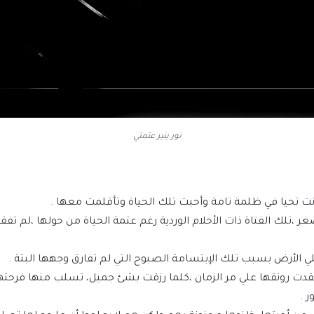
نور ينير عتمتي
،كانت تحيا في ظلمة تامة وأحبت تلك الحياة وتأقلمت معها .
ر ،تلك الفتاة ذات الأحلام الوردية رغم عتمة الحياة من حولها ،لم تف
لي الأرض بسبب تلك الإبتسامة الصبوح التي لم تفارق وجهها البتة .
ت رونقها علي مر الزمان ،كلما رزقت بشئ جميل، تسلب منها فرحتها
 .