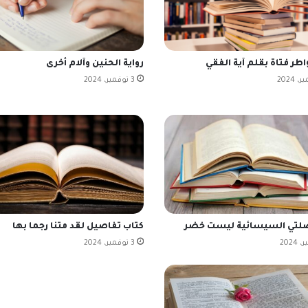
اطر فتاة بقلم آية الفقي
رواية الحنين وآلام أخرى
3 نوفمبر، 2024
صلتي السيسائية ليست خضر
كتاب تفاصيل لقد متنا رجما بها
3 نوفمبر، 2024