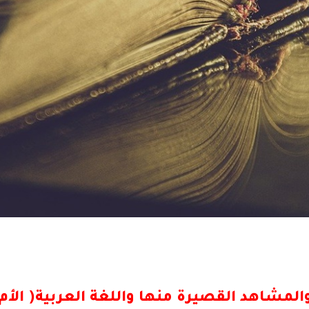
لمشاهد القصيرة منها واللغة العربية( الأم