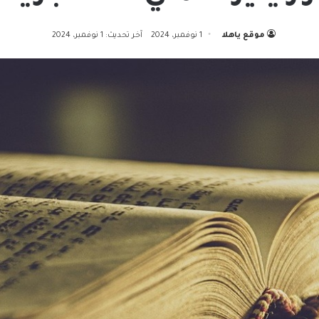
موقع ياهلا
1 نوفمبر، 2024
آخر تحديث: 1 نوفمبر، 2024