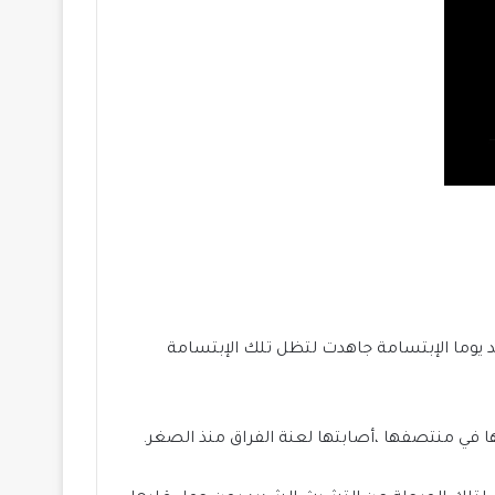
قد يوما الإبتسامة جاهدت لتظل تلك الإبتسامة
 في منتصفها ،أصابتها لعنة الفراق منذ الصغر.