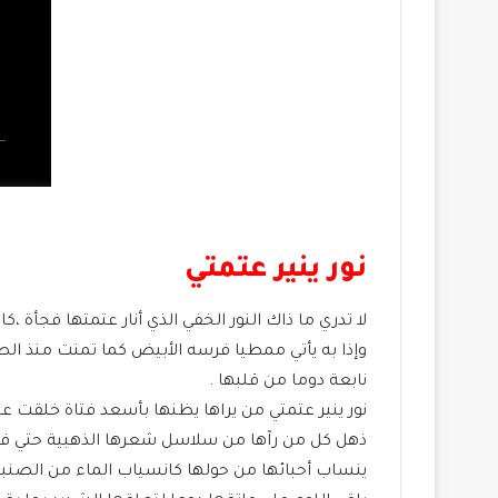
نور ينير عتمتي
لا تدري ما ذاك النور الخفي الذي أنار عتمتها فجأة 
وإذا به يأتي ممطيا فرسه الأبيض كما تمنت منذ الصغ
نابعة دوما من قلبها .
نور ينير عتمتي من يراها يظنها بأسعد فتاة خلقت ع
ذهل كل من رآها من سلاسل شعرها الذهبية حتي فقد
ينساب أحبائها من حولها كانسياب الماء من الصنبور