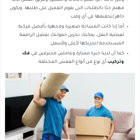
ومن جانب آخر، نتميز بالأمانة والصدق، وفريق العمل لدينا
مهتم جدًا بالطلبات التي يقوم العميل على طلبها، ويكون
جاهز لتحقيقها في أي وقت.
أما إذا كانت المساحة صغيرة ومجهزة بأفضل مركبة
لعملية النقل، يمكنك تخزين حمولتك بفضل الرافعة
المستخدمة لتحريكها لأعلى ولأسفل.
كما أن لدينا خبرة ممتازة وعاملين محترفين في
فك
وتركيب
أي نوع من أنواع العفش المختلفة.