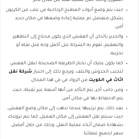
المقوى، وذلك خلال عملية نقله من مكان لآخر.
حيث يتم وضع أدوات المطبخ الزجاجية في علب من الكرتون
بشكل منفصل ثم عملية إعادة وضعها في مكان جديد
آمن.
والجدير بالذكر، أن العفش الذي يكون محتاج إلى التطهير
والتعقيم، تقوم به الشركة على أكمل وجه قبل نقله أو
تخزينه.
كما يكون عليك أن تختار الطريقة الصحيحة لنقل العفش
لتجنب الخدوش والتلف، ويرجع ذلك إلى اختيار
شركة نقل
اثاث في الكويت
من الرواد في في هذا المجال.
ومن جانب آخر، يتم التأكد من أنها أمتعة غير ثقيلة، حيث
يتم الاحتفاظ بها في مكان آمن.
بعد ذلك، يتم ترتيبها عندما تذهب إلى مكان وضع العفش،
حيث سيتم نقل العفش إلى مكان العميل، كما يتم تزويدك
بشهادة ضمان أثناء عملية النقل، وذلك من خلال أفضل
سعر لجميع عملائنا.