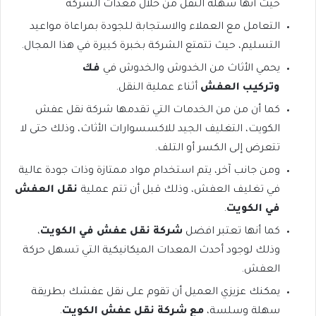
حيث أنها سهلة النقل من خلال معدات الشركة
التعامل مع العملاء والاستجابة للجودة بمراعاة مواعيد
التسليم، حيث تتمتع الشركة بخبرة كبيرة في هذا المجال.
يحمي الأثاث من الخدوش والخدوش في
فك
وتركيب العفش
أثناء عملية النقل.
كما أن من من الخدمات التي تقدمها شركة نقل عفش
الكويت، التغليف الجيد للاكسسوارات الأثاث، وذلك حتى لا
تتعرض إلى الكسر أو التلف.
ومن جانب آخر، يتم استخدام مواد ممتازة وذات جودة عالية
في تغليف العفش، وذلك قبل أن تتم عملية
نقل العفش
في الكويت
.
كما أنها تعتبر افضل
شركة نقل عفش في الكويت
،
وذلك لوجود أحدث المعدات الميكانيكية التي تسهل حركة
العفش.
يمكنك عزيزي العميل أن تقوم على نقل عفشك بطريقة
سهلة وسلسة،
مع شركة نقل عفش الكويت
.