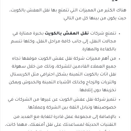
هناك الكثير من المميزات التي تتمتع بها نقل العفش بالكويت،
حيث يكون من بينها كل من التالي:
تتمتع شركات
نقل العفش بالكويت
بخبرة ممتازة في
مجالات النقل، إلى جانب كافة مراحل النقل، وكلها تتسم
بالكفاءة والمهارة.
من أهم مميزات شركة نقل عفش الكويت موقفها تجاه
جميع العملاء القادمين للشركة، وذلك من خلال سهولة
نقل اثاث بالكويت الثمينة بشكل احترافي مثل الكريستال
والثريات والزجاج وكذلك الأشياء الثمينة والخدوش ويمكن
تخزينها دون إتلافها.
تتميز شركة نقل عفش الكويت عن غيرها من الشركات في
خصوصيتها وتبادل الثقة بين الشركة وعملائها.
بالإضافة إلى مجموعة عمل قادرة للغاية مع العديد من
التقنيات الحديثة لمساعدتك على نقل أمتعتك، مهما كانت،