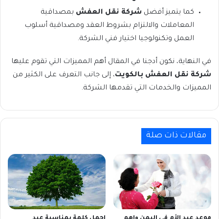
كما يتميز أفضل
شركة نقل العفش
بمصداقية
المعاملات والالتزام بشروط العقد ومصداقية أسلوب
العمل وتكنولوجيا اختيار فني الشركة.
في النهاية، نكون أدجنا في المقال أهم المميزات التي تقوم عليها
شركة نقل العفش بالكويت
، إلى جانب التعرف على الكثير من
المميزات والخدمات التي تقدمها الشركة.
مقالات ذات صلة
موعد عيد الأم في اليمن واهم
اجمل كلمة بمناسبة عيد