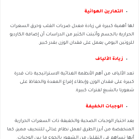
التمارين الهوائية
لها أهمية كبيرة في زيادة معدل ضربات القلب وحرق السعرات
الحرارية بالجسم وأثبتت الكثير من الدراسات أن إضافة الكارديو
للروتين اليومي يعمل على فقدان الوزن بقدر كبير.
زيادة الألياف
تعد الألياف من أهم الأنظمة الغذائية الاستراتيجية ذات قدرة
كبيرة على فقدان الوزن وإبطاء إفراغ المعدة والحفاظ على
شعورنا بالشبع لفترات كبيرة.
الوجبات الخفيفة
يعد اختيار الوجبات الصحية والخفيفة ذات السعرات الحرارية
المنخفضة من أبرز الطرق لعمل نظام غذائي للتنحيف مميز، كما
أنها تساهم في التقليل من الشعور بالجوع ما بين الوجبات.