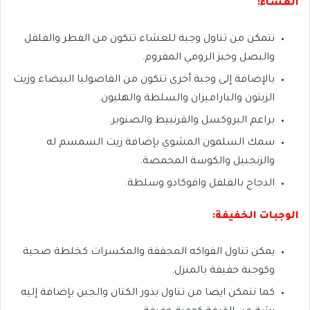
العشاء:
نتمكن من تناول وجبة للعشاء تتكون من الفطر والفلفل
والبصل وخبز الرومي المفروم.
بالإضافة إلى وجبة أخرى تتكون من الفاصوليا البيضاء وزيت
الزيتون والباراميزان والسلطة والهليون.
براعم البروكسل والقرنبيط والصنوبر.
سمك السلمون المشوي بإضافة زيت السمسم له
والزنجبيل والكوسة المحمصة.
الدجاج بالفلفل وافوكادو وسلطة.
الوجبات الخفيفة:
يمكن تناول الفواكه المجففة والمكسرات كخلطة صحية
وكوجبة خفيفة بالمنزل.
كما نتمكن ايضا من تناول بذور الكتان والجبن بإضافة إليه