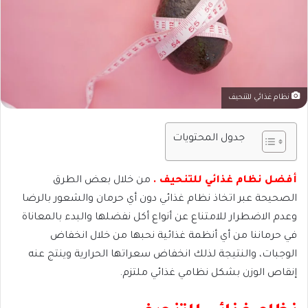
نظام غذائي للتنحيف
جدول المحتويات
أفضل نظام غذائي للتنحيف .
من خلال بعض الطرق
الصحيحة عبر اتخاذ نظام غذائي دون أي حرمان والشعور بالرضا
وعدم الاضطرار للامتناع عن أنواع أكل نفضلها والبدء بالمعاناة
في حرماننا من أي أنظمة غذائية نحبها من خلال انخفاض
الوجبات، والنتيجة لذلك انخفاض سعراتها الحرارية وينتج عنه
إنقاص الوزن بشكل نظامي غذائي ملتزم.