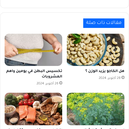
مقالات ذات صلة
هل الكاجو يزيد الوزن ؟
تخسيس البطن في يومين واهم
المشروبات
28 أكتوبر، 2024
26 أكتوبر، 2024