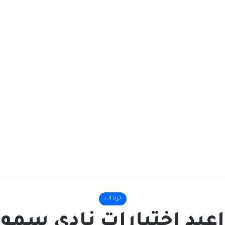
ترندات
عيد اختبارات نادي سمو