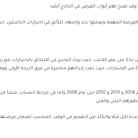
 وقد تفتح لهم أبواب الفرص في الخارج أيضًا.
ه الفرصة المهمة ويعملوا بجد واجتهاد للتألق في اختبارات الناشئ
 بناءً على عمر اللاعب، حيث يزداد التحدي في الالتحاق بالاختبارات مع ز
استثناء اللاعبين الذين ولدوا في عام 1999 وعام 2000 من الاختبارات، حيث تمت إدراجهم مباشرة في 
ورهم البدني والفني.
 المحددة لكل فئة والتأكد من التقديم في الوقت المناسب لضمان فرصتهم