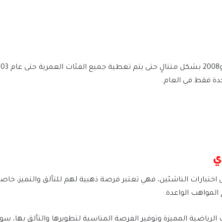
حدة فقط في العام.
ي
 على اختبارات الناشئين، فهي تعتبر فرصة ذهبية لهم للتألق والتميز، خا
 المواهب الواعدة.
 الرياضية المميزة وتوفير الفرصة المناسبة لتطويرها والتألق بها، سو