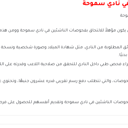
في نادي سموحة
وحة
يكون مؤهلاً للالتحاق بفحوصات الناشئين في نادي سموحة وومن هذه ا
ائق المطلوبة من النادي، مثل شهادة الميلاد وصورة شخصية ونسخة م
نيًا.
جراء فحص طبي داخل النادي للتحقق من صلاحية اللاعب وقدرته على ال
صات، والتي تتطلب دفع رسم تقريبي قدره عشرون جنيهًا، وتحتوي ع
فحوصات الناشئين في نادي سموحة وتقديم أنفسهم للحصول على فرصة 