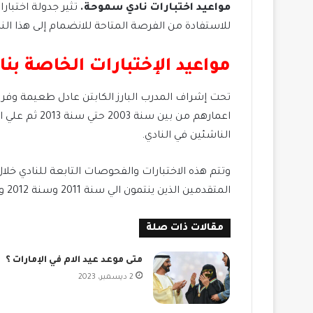
مواعيد اختبارات نادي سموحة.
تثير جدولة اختبا
للاستفادة من الفرصة المتاحة للانضمام إلى هذا الن
مواعيد الإختبارات الخاصة ب
تحت إشراف المدرب البارز الكابتن عادل طعيمة وفريق
اعمارهم من 
الناشئين في النادي.
وتتم هذه الاختبارات والفحوصات التابعة للنادي خل
المتقدمين الذين ينتمون الي سنة 2011 وسنة 2012 وسنة 2013 في خلال يوم واحد وهذه الفئة هي التي يتم افتتاح الأختبارات بها.
مقالات ذات صلة
متى موعد عيد الام في الإمارات ؟
2 ديسمبر، 2023