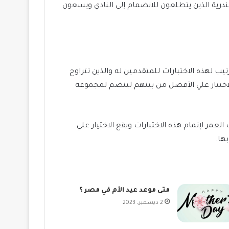
درية الذين يتطلعون للانضمام إلى النادي ويسعون
يب لهذه الاختبارات للمتقدمين له والذين تتراوح
لفحوصات ويقع الاختيار علي الأفضل من بينهم لينضم لمجموعة
مر لإتمام هذه الاختبارات ويقع الاختيار علي
متى موعد عيد الأم في مصر ؟
2 ديسمبر، 2023