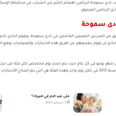
رات نادي سموحة الرياضي اهتمام الكثير من الشباب في محافظة الإسكن
ادي الرياضي المرموق.
نادى سموحة
 من المدربين المميزين العاملين في نادي سموحة، ويقوم النادي بالترت
بين سنة 2003 حتي سنة 2013 ثم علي النادي ان يقوم بتقييمهم عن طريق هذه الاختبارات وا
ال شهر يونيو في كل عام حيث يتم تحديد يوم مخصص لكل فئة من حيث الع
متى عيد الام في اميركا ؟
2 ديسمبر، 2023