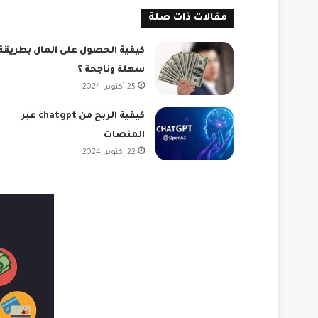
مقالات ذات صلة
كيفية الحصول على المال بطريقة
سهلة وناجحة ؟
25 أكتوبر، 2024
كيفية الربح من chatgpt عبر
المنصات
22 أكتوبر، 2024