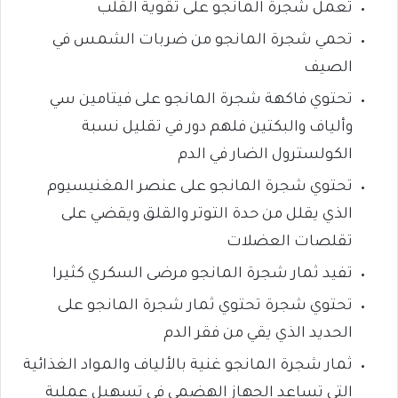
تعمل شجرة المانجو على تقوية القلب
تحمي شجرة المانجو من ضربات الشمس في
الصيف
تحتوي فاكهة شجرة المانجو على فيتامين سي
وألياف والبكتين فلهم دور في تقليل نسبة
الكولسترول الضار في الدم
تحتوي شجرة المانجو على عنصر المغنيسيوم
الذي يقلل من حدة التوتر والقلق ويقضي على
تقلصات العضلات
تفيد ثمار شجرة المانجو مرضى السكري كثيرا
تحتوي شجرة تحتوي ثمار شجرة المانجو على
الحديد الذي يقي من فقر الدم
ثمار شجرة المانجو غنية بالألياف والمواد الغذائية
التي تساعد الجهاز الهضمي في تسهيل عملية