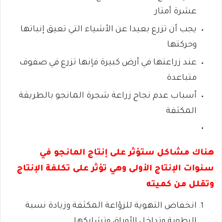
عشرة أمتار
يجب أن تزرع بعيدا عن الأشياء التي تعيق إنباتها
وحركتها
عند زراعتها في أرض كبيرة فإنها تزرع في صفوف
متباعدة
أسباب عدم نجاح زراعة شجرة المانجو بالطريقة
المكثفة
هناك مشاكل ستؤثر على إنتاج المانجو في
سنوات الإنتاج الأولى وهي تؤثر على تكلفة الإنتاج
وتقلل من كميته
انخفاض التهوية للزؤاعة المكثفة وزيادة نسبة
الرطوبة وتداخل الأوراق وتشابكها