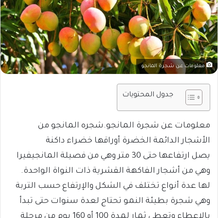
معلومات عن شجرة المانجو
جدول المحتويات
معلومات عن شجرة المانجو.
شجره المانجو من
الأشجار الدائمة الخضرة أوراقها خضراء داكنة
يصل ارتفاعها حتى 30 متر وهي من فصيلة المانجيفيرا
وهي من أشجار الفاكهة القشرية ذات النواة الواحدة.
لها عدة أنواع تختلف في الشكل والإرتفاع حسب التربة
وهي شجرة بطيئة النمو تحتاج لعدة سنوات حتى تبدأ
بالإعطاء وتعطي ثمار لمدة 100 أو 160 يوم من مرحلة