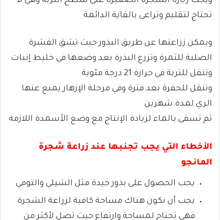
ويجب زيارة الشجرة الصغيرة على سطح التربة وهي لا
تحتاج لتقليم وتراعى بالقاية الدائمة
ويمكن زراعتها عن طريق البذور حيث تشق القشرة
الصلبة للثمرة وتزرع البذرة بعد وضعها في خليط إنبات
وتنقل للتربة في حرارة 21 درجة مئوية
وتنقل للحفرة بعد فترة وفي مرحلة الإزهار يمنع عنها
الري لمدة شهرين
ثم تسقى بالماء لزيادة الإنتاج مع وضع الأسمدة اللازمة
الأخطاء التي يجب تجنبها عند زراعة شجرة
المانجو
يجب الحصول على بذور جيدة مثل الشيلي والتومي
يجب أن نكون هناك مساحة كافية لزراعة الشجرة
فهي تحتاج لمساحة وارتفاع حيث تصل لأكثر من