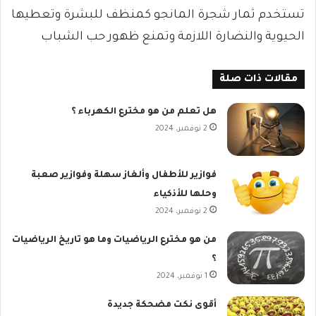
تستخدم ثمار شجرة المانجو كمنظف للبشرة وتعطيها
الحيوية والنضارة اللازمة وتمنع ظهور حب الشباب
مقالات ذات صلة
هل تعلم من هو مخترع الكهرباء ؟
2 نوفمبر، 2024
فوازير للأطفال وألغاز سهلة وفوازير صعبة
وحلها للأذكياء
2 نوفمبر، 2024
من هو مخترع الرياضيات وما هو تاريخ الرياضيات
؟
1 نوفمبر، 2024
أقوى نكت مضحكة جديدة