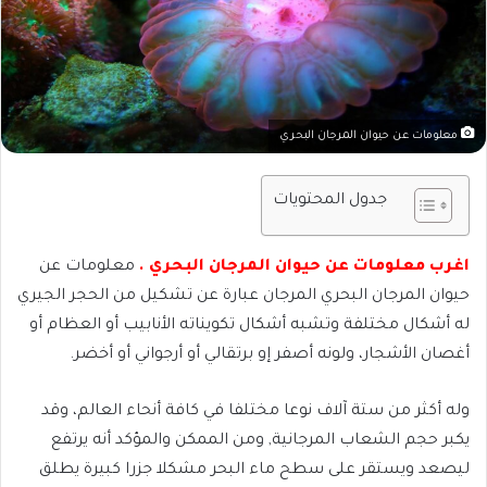
معلومات عن حيوان المرجان البحري
جدول المحتويات
اغرب معلومات عن حيوان المرجان البحري .
معلومات عن
حيوان المرجان البحري المرجان عبارة عن تشكيل من الحجر الجيري
له أشكال مختلفة وتشبه أشكال تكويناته الأنابيب أو العظام أو
أغصان الأشجار، ولونه أصفر إو برتقالي أو أرجواني أو أخضر.
وله أكثر من ستة آلاف نوعا مختلفا في كافة أنحاء العالم، وقد
يكبر حجم الشعاب المرجانية, ومن الممكن والمؤكد أنه يرتفع
ليصعد ويستقر على سطح ماء البحر مشكلا جزرا كبيرة يطلق