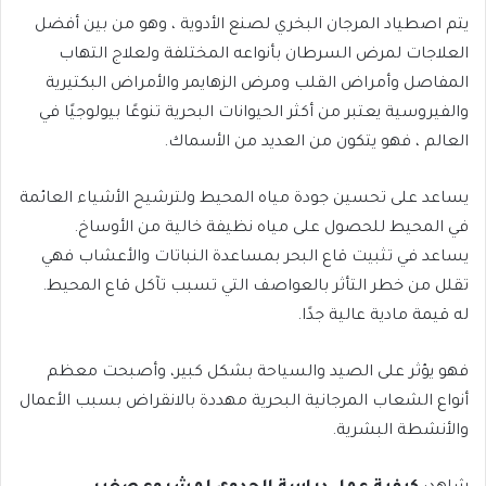
يتم اصطياد المرجان البخري لصنع الأدوية ، وهو من بين أفضل
العلاجات لمرض السرطان بأنواعه المختلفة ولعلاج التهاب
المفاصل وأمراض القلب ومرض الزهايمر والأمراض البكتيرية
والفيروسية يعتبر من أكثر الحيوانات البحرية تنوعًا بيولوجيًا في
العالم ، فهو يتكون من العديد من الأسماك.
يساعد على تحسين جودة مياه المحيط ولترشيح الأشياء العائمة
في المحيط للحصول على مياه نظيفة خالية من الأوساخ.
يساعد في تثبيت قاع البحر بمساعدة النباتات والأعشاب فهي
تقلل من خطر التأثر بالعواصف التي تسبب تآكل قاع المحيط.
له قيمة مادية عالية جدًا.
فهو يؤثر على الصيد والسياحة بشكل كبير، وأصبحت معظم
أنواع الشعاب المرجانية البحرية مهددة بالانقراض بسبب الأعمال
والأنشطة البشرية.