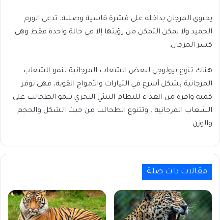
يحتوي المرجان بداخله على قشرة قاسية وصلبة، تدعى الورم
الحميد ولا يمكن التمكن من رؤيتها إلا في حالة واحدة فقط وهي
كسر المرجان.
هناك تنوع بيولوجي لبعض الشعاب المرجانية تنمو الشعاب
المرجانية بشكل أسرع في التيارات والأمواج القوية، فهي توفر
كمية وافرة من الغذاء للنظام البيئي البحري تنمو الطحالب على
الشعاب المرجانية ، وتتنوع الطحالب من حيث الشكل والحجم
والوزن.
مقالات ذات صلة