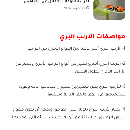
اغرب معلومات وحقائق عن الخنافس
29 أكتوبر، 2024
مواصفات الارنب البري
1- الأرنب البري أكبر حجما من الأنواع الأخرى من الأرانب.
2- الأرنب البري أسرع بكثير من أنواع الأرانب الأخرى ويتميز عن
الأرانب الأخرى بطول الأذنين.
3- للأرنب البري يدين قصيرتين تتميزان بمخالب حادة وقوية
يستخدمها في القفز ولحفر التربة ونبشها.
4- يمتاز الأرنب البري بلونه البني الغامق ويمكن أن يكون مموج
باللون الرمادي، حيث تتناغم ألوانه بحسب البيئة التي يوجد بها.