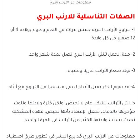
معلومات عن الارنب البري
الصفات التناسلية للارنب البري
1- تتزاوج الأرانب البرية خمس مرات في العام وتقوم بولادة 4 أو
12 صغير في كل ولادة.
2- مدة الحمل لأنثى الأرنب البري تصل لمدة شهر واحد.
3- تولد صغار الأرانب عارية وعمياء.
4- قد يقوم الذكر بقتل الأبناء ليبقى مستمرا في التزاوج مع أنثاه.
5- انثى الأرانب بشكل عام لا تحيض، ولكن كثرة ولادتها وتلوث
مؤخرتها بالدماء، تجعل الإعتقاد بأنها تحيض، فهذه المشكلة
تحدث بسبب ولادتها الكثير من الأرانب في المرة الواحدة.
معلومات عن الارنب البري قد برع البشر في تطوير طرق اصطياد