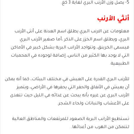
5- يصل وزن الأرنب البري لغاية 3 كغ.
أنثي الأرنب
معلومات عن الارنب البري يطلق اسم العدنة على أنثى الأرنب
البري، ويطلق اسم الخزز على الذكر ،أما صغير الأرنب البري
فيسمى الخرينق، وتتواجد الأرانب البرية بشكل كبير في الأماكن
التي لا يوجد بها الكثير من الناس، إضافة لوجوده في المحميات
الطبيعية.
للأرنب البري القدرة على العيش في مختلف البيئات، كما أنه يمكن
أن يعيش في الأنفاق والحفر التي يحفرها في الأراضي، ويتميز
الأرنب البري عن غيره بأنه يبحث عن غذائه في الليل حيث تتغذى
على الأعشاب والنباتات ولحاء الشجر.
تستطيع الأرانب البرية الصعود للمرتفعات والمناطق العالية
لتتمكن من الهرب من أعدائها.