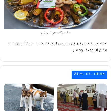
مطعم العجمي في برلين
مطعم العجمي ببرلين يستحق التجربة لما فيه من أطباق ذات
مذاق لا يوصف ومميز.
مقالات ذات صلة