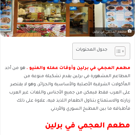
مطعم العجمي في برلين
جدول المحتويات
مطعم العجمي في برلين وأوقات عمله والمنيو .
هو من أحد
المطاعم المشهورة في برلين يقدم تشكيلة منوعة من
المأكولات الشرقية الأصلية والأساسية والجزائر، وهو لا يقتصر
على العرب فقط فيمكن من جميع الأجناس واللغات غير العرب
زيارته والاستمتاع بتناول الطعام اللذيذ فيه، علاوة على ذلك
فأطباقه ما بين المطبخ السوري والأردني.
مطعم العجمي في برلين