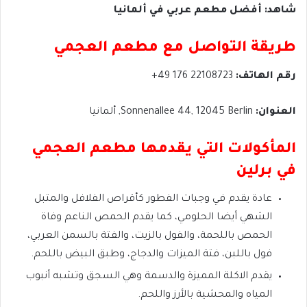
شاهد: أفضل مطعم عربي في ألمانيا
طريقة التواصل مع مطعم العجمي
رقم الهاتف:
22108723 176 49+
العنوان:
Sonnenallee 44, 12045 Berlin, ألمانيا
المأكولات التي يقدمها مطعم العجمي
في برلين
عادة يقدم في وجبات الفطور كأقراص الفلافل والمتبل
الشهي أيضا الحلومي، كما يقدم الحمص الناعم وفاة
الحمص باللحمة، والفول بالزيت، والفتة بالسمن العربي،
فول باللبن، فتة الميزات والدجاج، وطبق البيض باللحم.
يقدم الاكلة المميزة والدسمة وهي السجق وتشبه أنبوب
المياه والمحشية بالأرز واللحم.