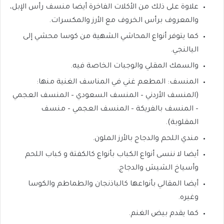
علاوة على ذلك من الأكلات الفاخرة أيضا منسف رأس الإبل،
والمعروف برأس الخروف مع الأرز والمكسرات.
كما يتوفر أنواع المحاشي الشهية من كوسا محشي إلى
اليالنجي.
والسمك المقلي والوجبات الخاصة فيه.
المنسف: المطعم غني في المناسف الغنية منها:
(المنسف الأردني – المنسف السعودي – المنسف العجمي
– المنسف بالفريكة – المنسف العجمي – منسف
المقلوبة).
مندي اللحم والدجاج بالأرز الملون.
أيضا لا ننسى أنواع الكباب بأنواع كالكفتة و كباب اللحم
وأسياخ الشيش والدجاج.
أيضا المقالي بأنواعها كالباذنجان والطماطم والكوسا
وغيره.
كما يقدم بيض الغنم.