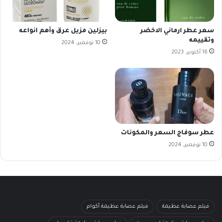
سعر عطر ارماني الاخضر
بيزلين مزيل عرق وأهم انواعه
وتقييمه
10 نوفمبر، 2024
16 أكتوبر، 2023
عطر سوفاج السعر والمكونات
10 نوفمبر، 2024
فيلم عصابة عظيمة
فيلم عصابة عظيمة أكوام