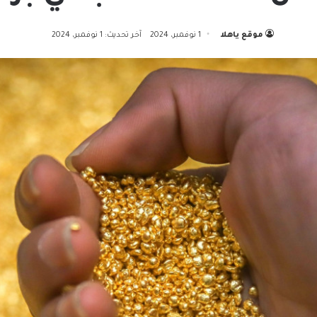
موقع ياهلا
1 نوفمبر، 2024
آخر تحديث: 1 نوفمبر، 2024