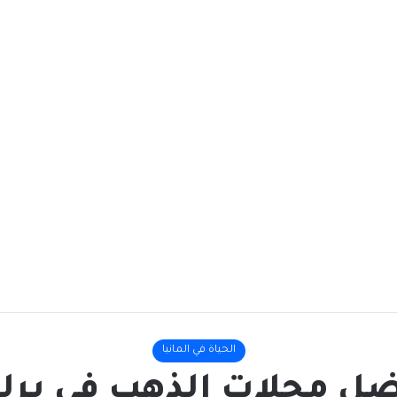
الحياة في المانيا
ل محلات الذهب في برل