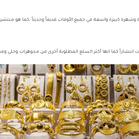
شهرة كبيرة واسعة في جميع الأوقات قديماً وحديثاً ،كما هو منتشر ف
ت انتشاراً كما انها أكثر السلع المطلوبة أخرى من مجوهرات وحلي ومع