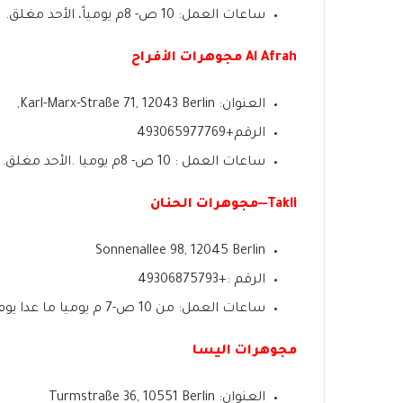
ساعات العمل: 10 ص- 8م يومياً، الأحد مغلق.
Al Afrah مجوهرات الأفراح
العنوان: Karl-Marx-Straße 71, 12043 Berlin,
الرقم+493065977769
ساعات العمل : 10 ص- 8م يوميا .الأحد مغلق.
Takli—مجوهرات الحنان
Sonnenallee 98, 12045 Berlin
الرقم :+49306875793
ساعات العمل: من 10 ص-7 م يوميا ما عدا يوم السبت من 10 ص – 5م الأحد مغلق.
مجوهرات اليسا
العنوان: Turmstraße 36, 10551 Berlin