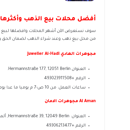
أفضل محلات بيع الذهب وأكثرها 
سوف نستعرض الآن أشهر المحلات وافضلها لبيع ال
من محل بيع ذهب وعند شراء الذهب لضمان الحق ووفق
مجوهرات الهادي Juwelier Al-Hadi
العنوان Hermannstraße 177, 12051 Berlin.
الرقم +493023911508
ساعات العمل: من 10 ص-7 م يوميا ما عدا يوم السبت من 10 ص -6م الأحد مغلق.
Al Aman مجوهرات الامان
العنوان: Hermannstraße 39, 12049 Berlin, ألمانيا
الرقم:+49306213477