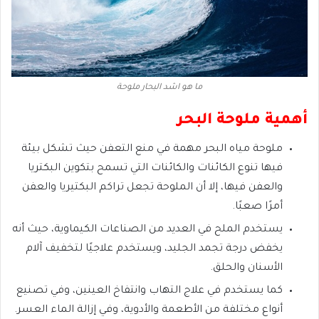
ما هو اشد البحار ملوحة
أهمية ملوحة البحر
ملوحة مياه البحر مهمة في منع التعفن حيث تشكل بيئة
فيها تنوع الكائنات والكائنات التي تسمح بتكوين البكتريا
والعفن فيها، إلا أن الملوحة تجعل تراكم البكتيريا والعفن
أمرًا صعبًا.
يستخدم الملح في العديد من الصناعات الكيماوية، حيث أنه
يخفض درجة تجمد الجليد، ويستخدم علاجيًا لتخفيف آلام
الأسنان والحلق.
كما يستخدم في علاج التهاب وانتفاخ العينين، وفي تصنيع
أنواع مختلفة من الأطعمة والأدوية، وفي إزالة الماء العسر.