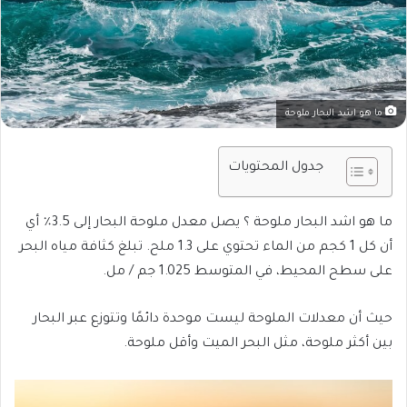
ما هو اشد البحار ملوحة
جدول المحتويات
ما هو اشد البحار ملوحة ؟ يصل معدل ملوحة البحار إلى 3.5٪ أي
أن كل 1 كجم من الماء تحتوي على 1.3 ملح. تبلغ كثافة مياه البحر
على سطح المحيط، في المتوسط 1.025 جم / مل.
حيث أن معدلات الملوحة ليست موحدة دائمًا وتتوزع عبر البحار
بين أكثر ملوحة، مثل البحر الميت وأقل ملوحة.