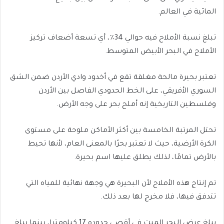
المائية في العالم.
تبلغ نسبة الأملاح فيه حوالي 34٪، أي تسعة أضعاف تركيز
الأملاح في البحر الأبيض المتوسط.
تعتبر بحيرة مالحة مغلقة تقع في أخدود وادي الأردن ضمن الشق
السوري الأفريقي، على الخط الحدودي الفاصل بين الأردن
وفلسطين التاريخية إنه أملح بحر على وجه الأرض.
تحتل المرتبة الخامسة بين أكثر الأماكن ملوحة على مستوى
الكرة الأرضية، حيث لا تعتبر بحرًا بالمعنى العام، لأنها تحيط
بالأرض تمامًا، لذلك يطلق عليها اسم بحيرة.
تم إنتاج هذه الأملاح لأن البحيرة هي وجهة نهائية للمياه التي
تتدفق فيها، فلا مخرج لها بعد ذلك.
يبلغ عرض البحر الميت في أقصى حدوده 17 كيلومترا، بينما يبلغ