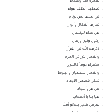
شجرة حب وعطاء
تعطينا أنظف هواء
في ظلها نحن نرتاح
ثمارها أشكال وألوان
هي غذاء للإنسان
زيتون وتين ورمان
ذكرهم الله في القرآن
وأشجار الأرز في الخرج
خضراء دوماً كالمرج
وأشجار السنديان والبلوط
تحكي قصص الأجداد
من عز وأمجاد
هيا بنا يا أصحاب
نغرس شجر ينم3و أملاً