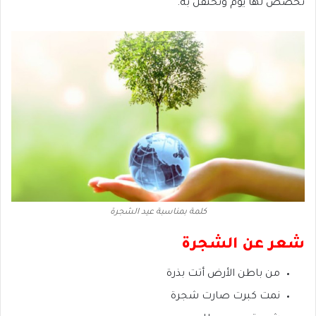
تخصص لها يوم وتحتفل به.
كلمة بمناسبة عيد الشجرة
شعر عن الشجرة
من باطن الأرض أتت بذرة
نمت كبرت صارت شجرة