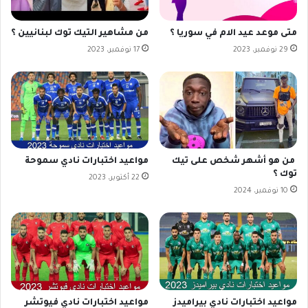
متى موعد عيد الام في سوريا ؟
من مشاهير التيك توك لبنانيين ؟
29 نوفمبر، 2023
17 نوفمبر، 2023
من هو أشهر شخص على تيك
مواعيد اختبارات نادي سموحة
توك ؟
22 أكتوبر، 2023
10 نوفمبر، 2024
مواعيد اختبارات نادي بيراميدز
مواعيد اختبارات نادي فيوتشر