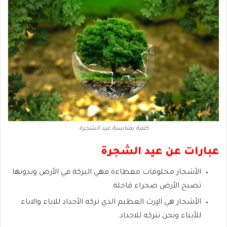
كلمة بمناسبة عيد الشجرة
عبارات عن عيد الشجرة
الأشجار مخلوقات معطاءة فهي البركة في الأرض وبدونها
تصبح الأرض صحراء قاحلة.
الأشجار هي الإرث العظيم الذي تركه الأجداد للاباء والاباء
للأبناء ونحن نتركه للاجداد.