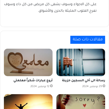
على كل الاجواء وسوف يشفى كل مريض من كل داء وسوف
تفرح القلوب المليئة بالحزن والأشواق.
مقالات ذات صلة
رسالة الى أخي السجين حزينة
أروع عبارات شكراً معلمتي
29 نوفمبر، 2024
12 نوفمبر، 2024