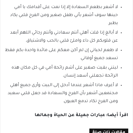
لا أشعر بطعم السعادة إلا إذا نمت على أقدامك يا أمي
حينها سوف أشعر بأني طفل صغير ومن الفرح قلبي يكاد
يطير.
لا أبالغ إذا قلت أهلي أنتم سعادتي وأنتم رجائي اللهم أبعد
عن قلوبكم كل داء واملئ قلبي بالحب والاشتياق.
لا طعم لحياتي إن لم أكن معكم على مائدة واحدة بكم فقط
تسعد جميع أوقاتي.
ليتني بقيت صغير على أشم رائحة أمي في كل مكان هذه
الرائحة تجعلني أسعد إنسان.
لا أعرف ماذا أشعر عندما أدخل إلى البيت وأرى جميع أهلي
مجتمعين أشعر بأن الفرح والسعادة قد جعل قلبي سعيد
ومن الفرح تكاد تدمع العيون.
اقرأ أيضا: عبارات جميلة عن الحياة وجمالها
مقالات ذات صلة