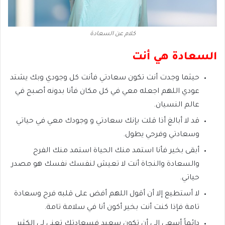
كلام عن السعادة
السعادة هي أنت
حيثما وجدت أنت تكون سعادتي فأنت كل وجودي وبك يشتد
عودي اللهم اجعله معي في كل مكان فأنا بدونه أصبح في
عالم النسيان.
قد لا أبالغ أذا قلت بإنك سعادتي و وجودك معي في حياتي
وسعادتي وفرحي يطول.
أبقى بخير فأنا استمد منك الحياة استمد منك الفرح
والسعادة والنجاة أنت لا تعيش لنفسك نفسك هو مصدر
حياتي.
لا أستطيع إلا أن أقول اللهم أفض على قلبه فرح وسعادة
تامة فإذا كنت أنت بخير أكون أنا في سلامة تامة.
دائماً أسعى إلى أن تكون سعيد فسعادتك تعني لي الكثير