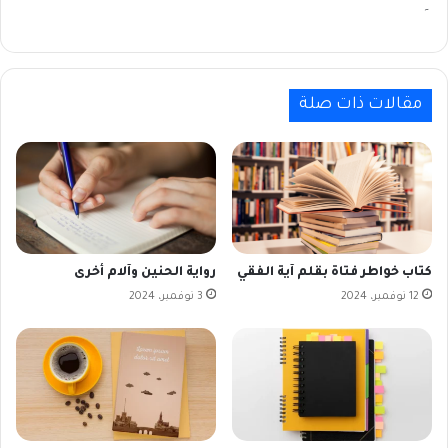
۔
مقالات ذات صلة
كتاب خواطر فتاة بقلم آية الفقي
رواية الحنين وآلام أخرى
12 نوفمبر، 2024
3 نوفمبر، 2024