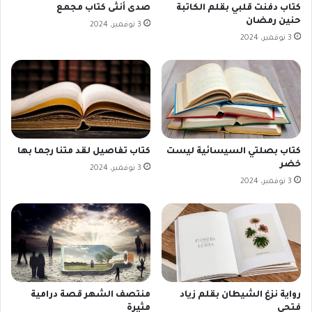
كتاب دفنت قلبي بقلم الكاتبة
صدى أنثى كتاب مجمع
حنين رمضان
3 نوفمبر، 2024
3 نوفمبر، 2024
كتاب بصلتي السيسائية ليست
كتاب تفاصيل لقد متنا رجما بها
خضر
3 نوفمبر، 2024
3 نوفمبر، 2024
رواية نزغ الشيطان بقلم زياد
منتصف الشهر قصة درامية
فتحي
مثيرة