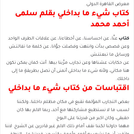
معرض القاهرة الدولي.
كتاب شيء ما بداخلي بقلم سلمى
أحمد محمد
كتاب
عنَّا، عن احساسنا، عن أخطاءنا، عن علاقات الطرف الواحد
وعن قصص بدأت وانتهت وفضلت جوَّانا، عن كلمة ما تقالتـش
ورسايل ما تبعتتـش.
عن حكايات عشناها وعن تجارب مرِّينا بيها. أنت كمان يمكن تكون
هنا مكاني، ولأنه شيء ما بداخلي أتمنى أن تصل بطريقةٍ ما إلى
داخلك.
اقتباسات من كتاب شيء ما بداخلي
بعض التجارب المؤلمة تقبع في مكان مظلم داخلنا، ولكننا
لسبب ما لا نستطيع مشاركتها مع أحد، ربما الالم بها كان
حقيقي، وكان اكبر من قدرتنا على البوح.
مهما حاولنا لكننا نقف أمام ذلك الالم غير قادرين عن الشرح. لاننا