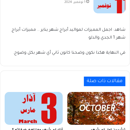
1 نوفمبر، 2024
شاهد: اجمل المميزات لمواليد أبراج شهر يناير .. مميزات أبراج
شهر 1 الجدي والدلو
في النهاية هكذا نكون وضحنا كانون ثاني أي شهر بكل وضوح.
مقالات ذات صلة