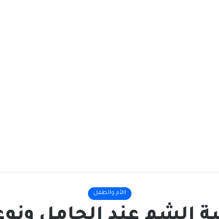
االأم والطفل
 الشم عند الحامل ونوع