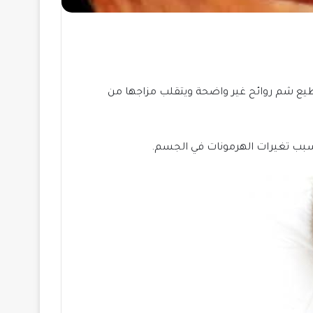
طيع شم روائح غير واضحة ويتقلب مزاجها من
بسبب تغيرات الهرمونات في الجسم.