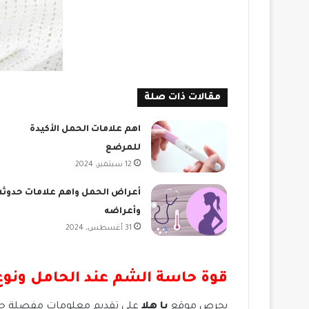
مقالات ذات صلة
اهم علامات الحمل الأكيدة
للمرضع
12 سبتمبر، 2024
أعراض الحمل واهم علامات حدوثه
وأعراضه
31 أغسطس، 2024
قوة حاسة الشم عند الحامل ونوع
يحرص موقع
يا هلا
على تقديم معلومات مفصلة حول 