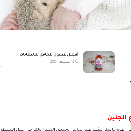
أفضل غسول للحامل للالتهابات
10 سبتمبر، 2024
 الجنين
قوة حاسة الشم عند الحامل وجنس الجنين ولك من خلال الأسطر الق