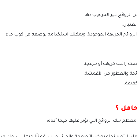
لروائح غير المرغوب بها.
غثيان.
روائح الكريهة الموجودة، ويمكنك استخدامه بوضعه في كوب ماء.
ت رائحة كريهة أو مزعجة.
ئحة والعطور من الأقمشة.
فيفة.
حامل ؟
معظم تلك الروائح التي تؤثر عليها فيما أدناه: