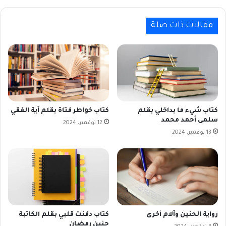
مقالات ذات صلة
كتاب شيء ما بداخلي بقلم
كتاب خواطر فتاة بقلم آية الفقي
سلمى أحمد محمد
12 نوفمبر، 2024
13 نوفمبر، 2024
رواية الحنين وآلام أخرى
كتاب دفنت قلبي بقلم الكاتبة
حنين رمضان