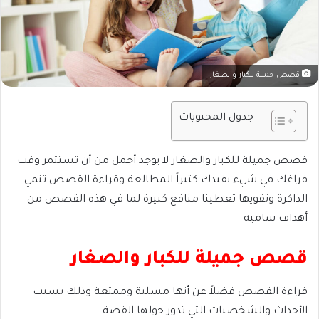
قصص جميلة للكبار والصغار
جدول المحتويات
قصص جميلة للكبار والصغار لا يوجد أجمل من أن تستثمر وقت
فراغك في شيء يفيدك كثيراً المطالعة وقراءة القصص تنمي
الذاكرة وتقويها تعطينا منافع كبيرة لما في هذه القصص من
أهداف سامية
قصص جميلة للكبار والصغار
قراءة القصص فضلاً عن أنها مسلية وممتعة وذلك بسبب
الأحداث والشخصيات التي تدور حولها القصة.