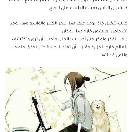
تترجم كل ماتشعر به إلى كلمات وعبارات شعر فجميع كلماتها
كانت إلى الناس بمثابة البلسم على الجرح
كانت تتخيل ماذا يوجد خلف هذا البحر الكبير والواسع وهل يوجد
أشخاص يعيشون خارج هذا المكان
راحت تفكر وتفكر حتى أصيبت بالملل فأحبت أن ترى وتكتشف
العالم خارج الجزيرة فقررت أن تغادر الجزيرة حتى تحقق حلمها
وتنمي قدراتها.