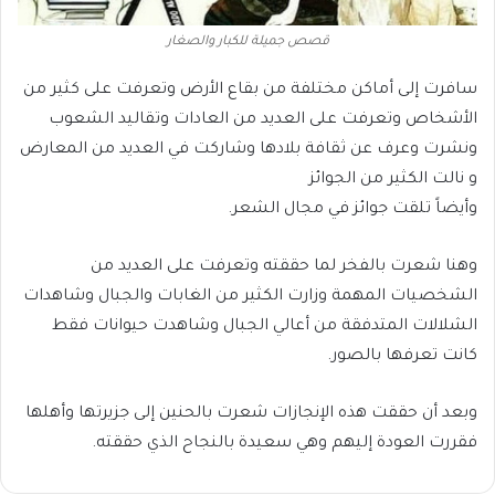
قصص جميلة للكبار والصغار
سافرت إلى أماكن مختلفة من بقاع الأرض وتعرفت على كثير من
الأشخاص وتعرفت على العديد من العادات وتقاليد الشعوب
ونشرت وعرف عن ثقافة بلادها وشاركت في العديد من المعارض
و نالت الكثير من الجوائز
وأيضاً تلقت جوائز في مجال الشعر.
وهنا شعرت بالفخر لما حققته وتعرفت على العديد من
الشخصيات المهمة وزارت الكثير من الغابات والجبال وشاهدات
الشلالات المتدفقة من أعالي الجبال وشاهدت حيوانات فقط
كانت تعرفها بالصور.
وبعد أن حققت هذه الإنجازات شعرت بالحنين إلى جزيرتها وأهلها
فقررت العودة إليهم وهي سعيدة بالنجاح الذي حققته.