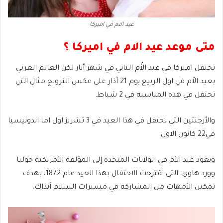
عيد الام في اميركا
متى موعد عيد الام في اميركا ؟
تحتفل اميركا في عيد الأُم الثاني في شهر أيار لكن العالم العربي
بعيد الاُم في اول الربيع يوم 21 آذار على عكس النرويج مثال التي
تحتفل في هذه المناسبة في 2 شباط.
والأرجنتين التي تحتفل في هذا العيد في 3 تشريز اول اما اندونيسيا
في22 كانون الاول
ويعود عيد الأم في الولايات المتحدة إلى المؤلفة الأمريكية جوليا
وورد هاوي، التي اقترحت الاحتفال بهذا العيد عام 1872، بهدف
تمكين الأمهات من المشاركة في مسيرات السلام آنذاك.