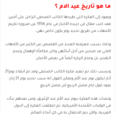
ما هو تاريخ عيد الام ؟
ويعود إلى الفكرة التي طرحها الكاتب الصحفي الراحل على أمين،
فقد كتب مقال في جريدة الأخبار في عام 1956 عن ضرورة تكريم
الأمهات من طريق تحديد يوم يكون خاص بهن،
وذلك بسبب معرفته العديد من القصص عن الكثير من الأمهات
اللاتي قد ضحين من أجل أبنائهن وكان مكافأة الإهمال وعدم
التقدير، بل وعدم الزيارة أيضاً في بعض الأحيان
وبسبب ذلك تم تنفيذ فكرة الكاتب الصحفي وقد تم انتقاء يوم21
آذار ليكون يوم عيد الاُم ويمكن القول انه سبب تحديد يوم 21 إذار
يعود لاول ايام فصل الربيع لان فصل الربيع
ونشات هذه الفكرة بيوم عيد الأم عند الإغْريق، ومن بعدهم بدأت
في الولايات المُتحدة الأمريكية، ثم انطلقت الفكرة إلى الدول
العربية، والآن يتم الاحتفال به في كل أنحاء العالم