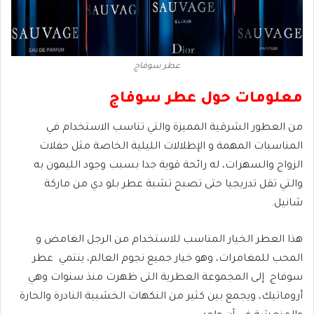
عطر سوفاج
معلومات حول عطر سوفاج
من العطور الشرقية المميزة والتي تناسب الاستخدام في
المناسبات المهمة و الإطلالات الليلية الخاصة مثل حفلات
الزواج والسهرات، له رائحة قوية جدا بسبب وجود الليمون به
والتي تقل تدريجيا حتى تصبح تشبة عطر بلو دي من ماركة
شانيل.
هذا العطر الخيار المناسب للاستخدام من الرجل الغامض و
المحب للمغامرات، وهو خيار جميع نجوم العالم، ينتمي عطر
سوفاج إلى المجموعة العطرية التى ظهرت منذ سنوات وهي
أروماتيك، ويجمع بين كثير من النكهات الخشبية النادرة والحارة