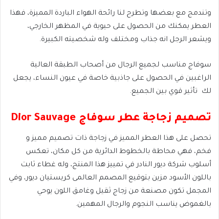
وتندمج مع بعضها وتطرح لنا رائحة الهواء الباردة المميزة، فهذا
العطر يمكنك من الحصول على حيوية في المظهر الخارجي،
ويشعر الرجل انه جذاب ومختلف وله شخصيته الكبيرة.
سوفاج مناسب لجميع الرجال من أصحاب الطبقة العالية
الراغبين في الحصول على جاذبية خاصة في عيون النساء، يجعل
لك تأثير قوي بين الجميع.
تصميم زجاجة عطر سوفاج
Dior Sauvage
تحصل على هذا العطر المميز في زجاجة ذات تصميم مميز و
فخم، فهي محاطة بالخطوط الدائرية من كل مكان، تعكس
أسلوب شركة ديور النادر في تمييز هذا المنتج، وله غطاء ثابت
باللون الأسود مزين بتوقيع المصمم العالمى كريستيان ديور، وفي
المجمل تكون مصنعة من زجاج ثقيل وغامق اللون يوحي
بالغموض يناسب النجوم والرجال المهمين.