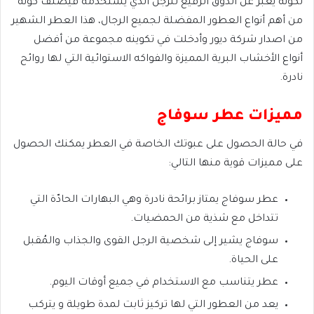
لكونه يعبر عن الذوق الرفيع للرجل الذي يستخدمه فيصنف كونه
من أهم أنواع العطور المفضلة لجميع الرجال، هذا العطر الشهير
من اصدار شركة ديور وأدخلت في تكوينه مجموعة من أفضل
أنواع الأخشاب البرية المميزة والفواكه الاستوائية التي لها روائح
نادرة.
مميزات عطر سوفاج
في حالة الحصول على عبوتك الخاصة في العطر يمكنك الحصول
على مميزات قوية منها التالي:
عطر سوفاج يمتاز برائحة نادرة وهي البهارات الحادّة التي
تتداخل مع شذية من الحمضيات.
سوفاج يشير إلى شخصية الرجل القوى والجذاب والمُقبل
على الحياة.
عطر يتناسب مع الاستخدام في جميع أوقات اليوم.
يعد من العطور التي لها تركيز ثابت لمدة طويلة و يتركب