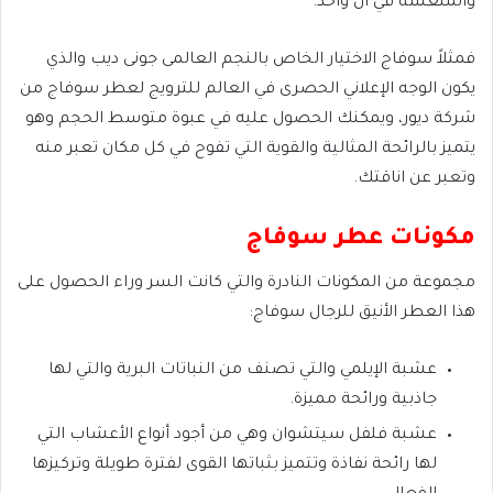
والمنعشة في آن واحد.
فمثلاً سوفاج الاختيار الخاص بالنجم العالمى جونى ديب والذي
يكون الوجه الإعلاني الحصرى في العالم للترويج لعطر سوفاج من
شركة ديور، ويمكنك الحصول عليه في عبوة متوسط ​​الحجم وهو
يتميز بالرائحة المثالية والقوية التي تفوح في كل مكان تعبر منه
وتعبر عن اناقتك.
مكونات عطر سوفاج
مجموعة من المكونات النادرة والتي كانت السر وراء الحصول على
هذا العطر الأنيق للرجال سوفاج:
عشبة الإيلمي والتي تصنف من النباتات البرية والتي لها
جاذبية ورائحة مميزة.
عشبة فلفل سيتشوان وهي من أجود أنواع الأعشاب التي
لها رائحة نفاذة وتتميز بثباتها القوى لفترة طويلة وتركيزها