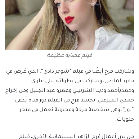
فيلم عصابة عظيمة
وشاركت فرح أيضًا في فيلم “شوجر دادي”، الذي عُرض في
مايو الماضي، وشاركت في بطولته ليلى علوي
وحمديأحمد ودينا الشربيني وعمرو عبد الجليل ومن إخراج
حمدي الميرغني، تجسد فرح في الفيلم دور فتاة تُدعى
“نور”، وهي شخصية مرحة ومحبوبة تعمل في متجر
حلويات.
من بين أعمال فرح الزاهد السينمائية الأخرى، فيلم