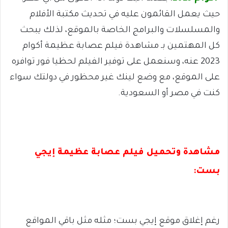
حيث يعمل القائمون عليه في تحديث مكتبة الأفلام
والمسلسلات والبرامج الخاصة بالموقع، لذلك يبحث
كل المهتمين بـ مشاهدة فيلم عصابة عظيمة أكوام
2023 عنه، وسنعمل على توفير الفيلم لحظيا فور توافره
على الموقع، مع وضع لينك غير محظور في دولتك سواء
كنت في مصر أو السعودية.
مشاهدة وتحميل فيلم عصابة عظيمة إيجي
بست:
رغم إغلاق موقع إيجي بست؛ مثله مثل باقي المواقع