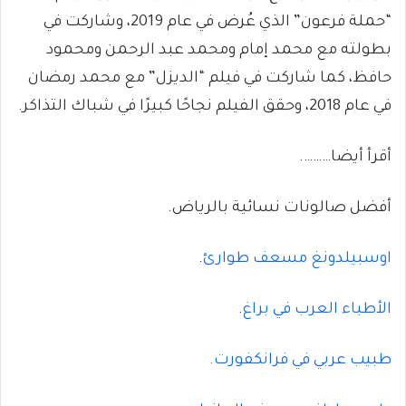
“حملة فرعون” الذي عُرض في عام 2019، وشاركت في
بطولته مع محمد إمام ومحمد عبد الرحمن ومحمود
حافظ، كما شاركت في فيلم “الديزل” مع محمد رمضان
في عام 2018، وحقق الفيلم نجاحًا كبيرًا في شباك التذاكر.
أقرأ أيضا……….
أفضل صالونات نسائية بالرياض.
اوسبيلدونغ مسعف طوارئ
.
الأطباء العرب في براغ
.
طبيب عربي في فرانكفورت.