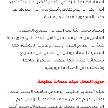
إسعاد كضيفة شرف في الأفلام “فضل ونعمة” و”من
أجل زيكو” في عام 2022، وأثبتت مرة أخرى قدرتها على
جذب الجمهور وتقديم أدوار مميزة.
إسعاد يونس شاركت ايضا في السباق الرمضاني
الماضي من خلال مسلسل كامل العدد، الذي حقق نجاحًا
كبيرًا في العالم العربي وحظي بإعجاب الجمهور، كما
استمرت إسعاد يونس في العمل على مشاريع
سينمائية مثيرة، مما يعكس استمرار نجاحها
وشعبيتها في الصناعة الترفيهية.
فريق العمل فيلم عصابة عظيمة
فيلم “عصابة عظيمة” يضم في طاقمه النجمة إسعاد
يونس، كريم عفيفي، محمد محمود، رنا رئيس، فرح
الزاهد، وعنبه، والطفلة لوسيندا سليمان، ويضم أيضًا