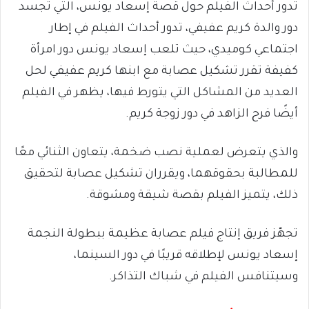
تدور أحداث الفيلم حول قصة إسعاد يونس، التي تجسد
دور والدة كريم عفيفي، تدور أحداث الفيلم في إطار
اجتماعي كوميدي، حيث تلعب إسعاد يونس دور امرأة
كفيفة تقرر تشكيل عصابة مع ابنها كريم عفيفي لحل
العديد من المشاكل التي يتورط فيها، يظهر في الفيلم
أيضًا فرح الزاهد في دور زوجة كريم.
والذي يتعرض لعملية نصب ضخمة، يتعاون الثنائي معًا
للمطالبة بحقوقهما، ويقرران تشكيل عصابة لتحقيق
ذلك، يتميز الفيلم بقصة شيقة ومشوقة.
تجهّز فريق إنتاج فيلم عصابة عظيمة ببطولة النجمة
إسعاد يونس لإطلاقه قريبًا في دور السينما،
وسيتنافس الفيلم في شباك التذاكر.