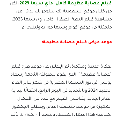
فيلم عصابة عظيمة كامل ماي سيما 2023
، لكن
من خلال موقع السعودية تك سنوفر لك بدائل عن
مشاهدة فيلم البطة الصفرا كامل وي سيما 2023،
متمثلة في موقع أكوام وسيما فور يو وتيليجرام.
موعد عرض فيلم عصابة عظيمة:
بفكرة جديدة ومبتكرة، تم الإعلان عن موعد طرح فيلم
“عصابة عظيمة”، الذي يقوم ببطولته النجمة إسعاد
يونس، في دور السينما المصرية في شهر يناير العام
الجديد 2024 وبالتحديد في اليوم الرابع، احتفالًا ببداية
العام الجديد، يتنافس الفيلم مع عدد من الأعمال
المميزة في موسم منتصف العام، ويتطلع الجمهور
لمتابعة هذا العمل المنتظر، ويتوقع أن يكون له تأثير