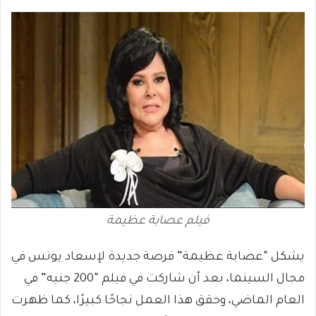
فيلم عصابة عظيمة
يشكل “عصابة عظيمة” فرصة جديدة لإسعاد يونس في
مجال السينما، بعد أن شاركت في فيلم “200 جنيه” في
العام الماضي، وحقق هذا العمل نجاحًا كبيرًا، كما ظهرت