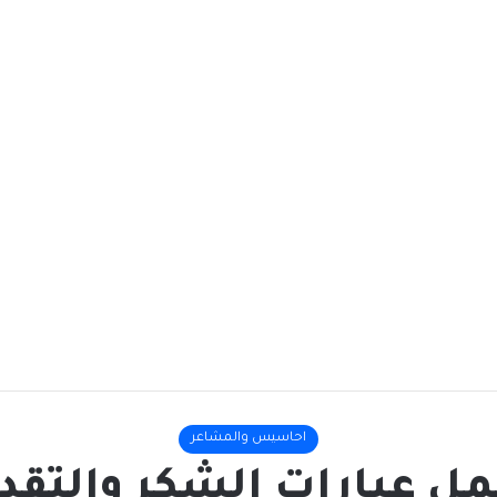
احاسيس والمشاعر
مل عبارات الشكر والتقدي