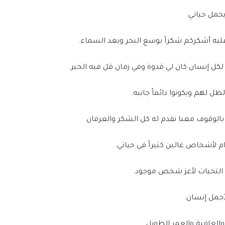
يحمل حياتي.
يه أشكركم شكراً بوسع البحر وبعد السماء.
لكل إنسان كان لي قدوة وفي زمان قل فيه الخير.
ل لهم ويكونوا دائماً جانبه.
 بالوقوف معنا نقدم له كل الشكر والعرفان.
م لأشخاص غالين كثيراً في حياتي.
 التحيات لأعز شخص موجود.
أجمل إنسان.
لعافية والعمر الطويل.