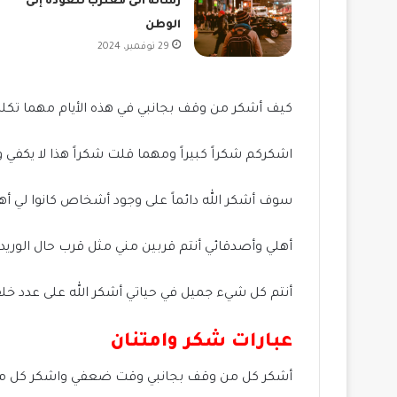
رسالة الى مغترب للعودة إلى
الوطن
29 نوفمبر، 2024
كيف أشكر من وقف بجانبي في هذه الأيام مهما تكلمت
اشكركم شكراً كبيراً ومهما قلت شكراً هذا لا يكفي و
سوف أشكر الله دائماً على وجود أشخاص كانوا لي أهل
أهلي وأصدقائي أنتم قربين مني مثل قرب حال الوريد 
أنتم كل شيء جميل في حياتي أشكر الله على عدد خلق
عبارات شكر وامتنان
أشكر كل من وقف بجانبي وقت ضعفي واشكر كل من ش