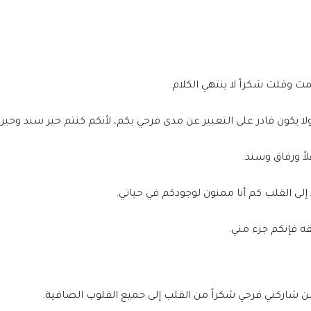
 وقلت شكراً لا ينتهي الكلام.
لا يكون قادر على التعبير عن مدى فرحي بكم، لأنكم كنتم خير سند وخير ا
اً ورفاق وسند.
إلى القلب كم أنا ممنون لوجودكم في حياتي.
ه فإنكم جزء مني.
اركني فرحي شكراً من القلب إلى جميع القلوب الصافية.