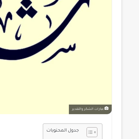
عبارات الشكر والتقدير
جدول المحتويات