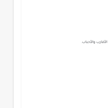
لأقارب والأحباب.