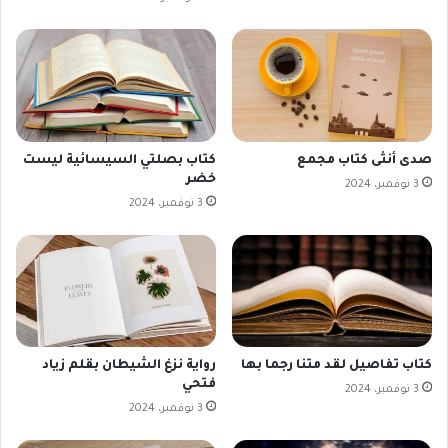
صدى أنثى كتاب مجمع
كتاب بصلتي السيسائية ليست
خضر
3 نوفمبر، 2024
3 نوفمبر، 2024
كتاب تفاصيل لقد متنا رجما بها
رواية نزغ الشيطان بقلم زياد
فتحي
3 نوفمبر، 2024
3 نوفمبر، 2024