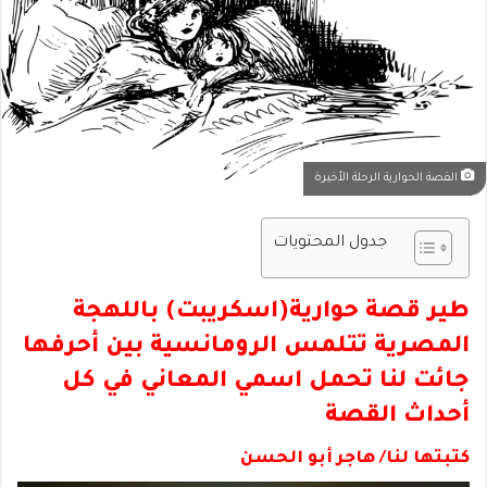
القصة الحوارية الرحلة الأخيرة
جدول المحتويات
طير قصة حوارية(اسكريبت) باللهجة
المصرية تتلمس الرومانسية بين أحرفها
جائت لنا تحمل اسمي المعاني في كل
أحداث القصة
كتبتها لنا/ هاجر أبو الحسن