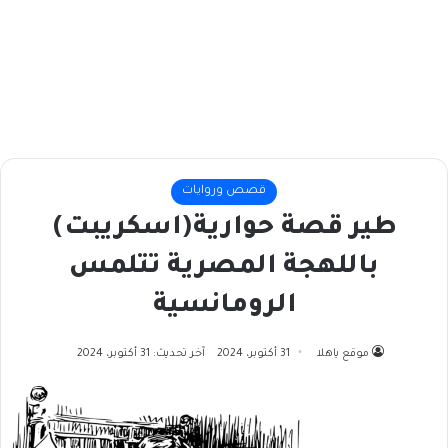
قصص وروايات
طير قصة حوارية(اسكريبت)
باللهجة المصرية تتلمس
الرومانسية
موقع ياهلا
31 أكتوبر، 2024
آخر تحديث: 31 أكتوبر، 2024