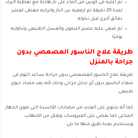
ثم اغليه في كوبين من الماء على نار هادئة مع تغطية البراد
لمدة 20 دقيقة ثم ارفعيه عن النار واتركيه مغطى لعشر
دقائق أخرى قبل تناوله.
ثم ضعي عليه عصير الليمون والعسل الطبيعي وتناوليه
يوميًا.
طريقة علاج الناسور العصعصي بدون
جراحة بالمنزل
طريقة علاج الناسور العصعصي بدون جراحة يساعد الثوم في
شفاء الناسور بدون أي تدخل جراحي وذلك لأنه يعد مضاد حيوي
طبيعي.
كما أنه يحتوي على العديد من مضادات الأكسدة التي تقوي الجهاز
المناعي كما يقضي على الفيروسات ويقلل من الالتهاب،
ويستخدم بعدة طرق منها ما يلي: