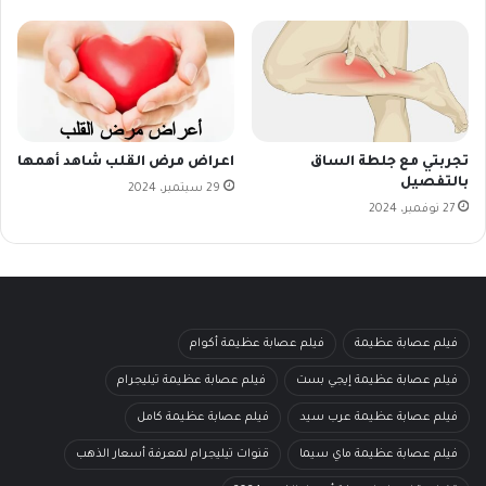
تجربتي مع جلطة الساق
اعراض مرض القلب شاهد أهمها
بالتفصيل
29 سبتمبر، 2024
27 نوفمبر، 2024
فيلم عصابة عظيمة
فيلم عصابة عظيمة أكوام
فيلم عصابة عظيمة إيجي بست
فيلم عصابة عظيمة تيليجرام
فيلم عصابة عظيمة عرب سيد
فيلم عصابة عظيمة كامل
فيلم عصابة عظيمة ماي سيما
قنوات تيليجرام لمعرفة أسعار الذهب