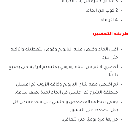
3 ملاعق كبيرة من زيت الكركم.
2 كوب من الماء.
4 لتر ماء.
طريقة التحضير:
اغلي الماء وضعي عليه البابونج وقومي بتغطيته واتركيه
حتى يبرد.
أحضري 4 لتر من الماء وقومي بغليه ثم اتركيه حتى يصبح
دافئًا.
ثم اخلطي معه شاي البابونج وكافة الزيوت ثم اغسلي
منطقة الشرج ثم اجلسي في الماء لمدة نصف ساعة.
جففي منطقة العصعص واجلسي على مخدة قطن كل
يقل الضغط على الناسور.
كرريها مرة يوميًا حتى تتعافي.