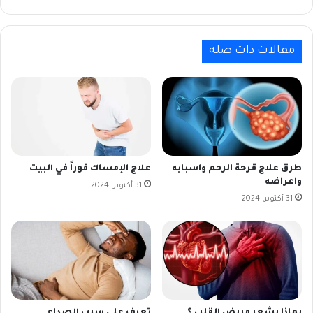
مقالات ذات صلة
طرق علاج قرحة الرحم واسبابه
علاج الإمساك فوراً في البيت
واعراضه
31 أكتوبر، 2024
31 أكتوبر، 2024
بماذا يشعر مريض القلب ؟
تعرف على سبب الصداع