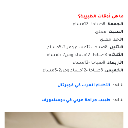
ما هي أوقات الطبيبة؟
الجمعة
: 8صباحا –12مساء
السبت
: مغلق
الأحد
: مغلق
الاثنين
: 8صباحا –12مساء ومن2–5مساء
الثلاثاء
: 8صباحا –12مساء ومن2–5مساء
الأربعاء
: 8صباحا –12مساء
الخميس
: 8صباحا –12مساء ومن2–5مساء.
شاهد:
الأطباء العرب في فوبرتال
شاهد:
طبيب جراحة عربي في دوسلدورف