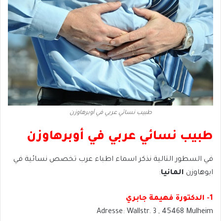
طبيب نسائي عربي في أوبرهاوزن
طبيب نسائي عربي في أوبرهاوزن
في السطور التالية نذكر اسماء اطباء عرب تخصص نسائية في
ابوهاوزن
المانيا
:
1- الدكتورة فهيمة جابري
Adresse: Wallstr. 3 , 45468 Mulheim