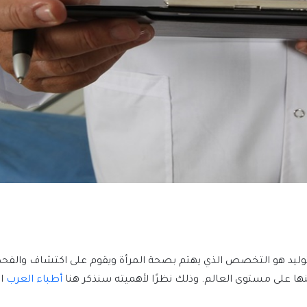
يد هو التخصص الذي يهتم بصحة المرأة ويقوم على اكتشاف والفحص ل
عنها على مستوى العالم. وذلك نظرًا لأهميته سنذكر هنا
أطباء العرب
ال