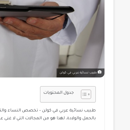
طبيب نسائية عربي في كولن
جدول المحتويات
طبيب نسائية عربي في كولن – تخصص النساء والتول
بالحمل والولادة، لهذا هو من المجالات التي لا غنى 