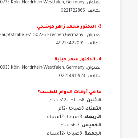
العنوان: Cranachstraße 21, 50733 Köln, Nordrhein-Westfalen, Germany
الهاتف: 0221722866
3- الدكتور محمد زاهر كوشجي
العنوان : Hauptstrabe 3-7, 50226 Frechen,Germany
الهاتف : 49223422091
4- الدكتور سمر حبابة
العنوان: Aachener Straße 557A, 50933 Köln, Nordrhein-Westfalen, Germany
الهاتف: 02214911923
ما هي أوقات الدوام للطبيب؟
الاثنين
: 8صباحا –12مساء
الثلاثاء
: 8صباحا –12م
الأربعاء
: 8صباحا –12مساء
الخميس
: 3–6مساء
الجمعة
: 8صباحا –12مساء