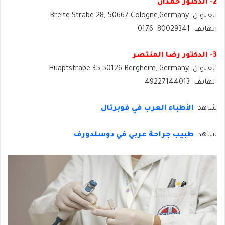
2- الدكتور حمدان
العنوان: Breite Strabe 28, 50667 Cologne,Germany
الهاتف: 80029341 0176
3- الدكتور رضا المنتصر
العنوان: Huaptstrabe 35,50126 Bergheim, Germany
الهاتف: 49227144013
شاهد:
الأطباء العرب في فوبرتال
شاهد:
طبيب جراحة عربي في دوسلدورف