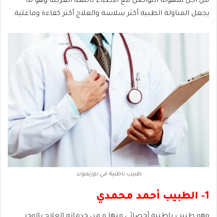
من أجل سهولة التواصل مع الأطباء باللغة العربية وهو ما
يجعل المناولة الطبية أكثر سلاسة والعلاج أكثر كفاءة وفاعلية.
طبيب باطنية في دورتموند
1- الطبيب أحمد محمدي
وهو طبيب باطنية أخصائي فيها و من خدماته العلاج بالوخز