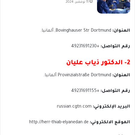
11 نوفمبر، 2024
العنوان:
Bovinghauser Str Dortmund, ألمانيا.
رقم التواصل:
+49231691230
2- الدكتور ذياب عليان
العنوان:
Provinzialstraße Dortmund ألمانيا.
رقم التواصل:
+49231691155
البريد الإلكتروني:
russian.cgtn.com
الموقع الالكتروني:
http://herr-thiab-elyanedan.de