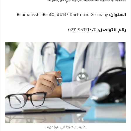
طبيبة باطنية هضمية عربية في دورتموند.
العنوان:
BeurhausstraBe 40, 44137 Dortmund Germany
رقم التواصل:
95321770 0231
طبيب باطنية في دورتموند