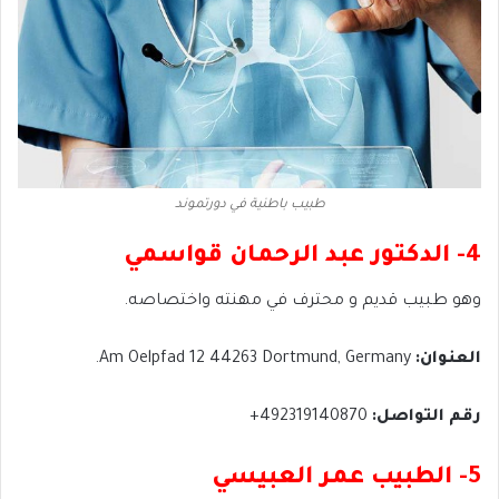
طبيب باطنية في دورتموند
4- الدكتور عبد الرحمان قواسمي
وهو طبيب قديم و محترف في مهنته واختصاصه.
العنوان:
Am Oelpfad 12 44263 Dortmund, Germany.
رقم التواصل:
492319140870+
5- الطبيب عمر العبيسي