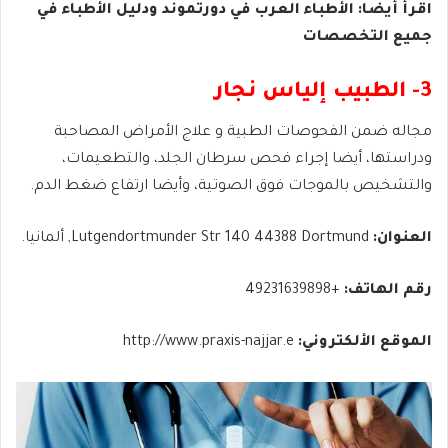
اقرأ أيضا: الأطباء العرب في دورتموند ودليل الأطباء في
جميع التخصصات
3- الطبيب إلياس نجار
مجاله ضمن الفحوصات الطبية و علاج الأمراض المصاحبة
ودراستها، أيضا إجراء فحص سرطان الجلد، والتطعيمات،
والتشخيص بالموجات فوق الصوتية، وأيضا ارتفاع ضغط الدم.
العنوان:
Lutgendortmunder Str 140 44388 Dortmund, ألمانيا.
رقم الهاتف:
+49231639898
الموقع الألكتروني:
http://www.praxis-najjar.e