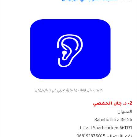
طبيب اذن وانف وحنجرة عربي في ساربروكن
2- د. جان الحمصي
العنوان
Bahnhofstra.ße.56
661131 Saarbrucken المانيا
رقم الأتصال: 068193875015