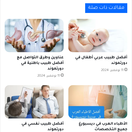
مقالات ذات صلة
أفضل طبيب عربي أطفال في
عناوين وطرق التواصل مع
دورتموند
أفضل طبيب باطنية في
دورتموند
11 نوفمبر، 2024
11 نوفمبر، 2024
الأطباء العرب في ديسبورغ
أفضل طبيب نفسي في
جميع التخصصات
دورتموند