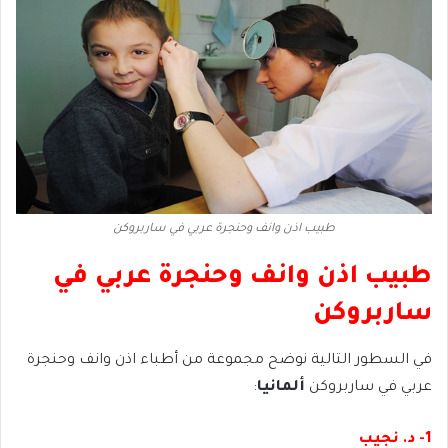
طبيب اذن وانف وحنجرة عربي في ساربروكن
طبيب اذن وانف وحنجرة عربي في
ساربروكن
في السطور التالية نوضح مجموعة من أطباء اذن وانف وحنجرة
عربي في ساربروكن
ألمانيا
:
1- د. نجيب