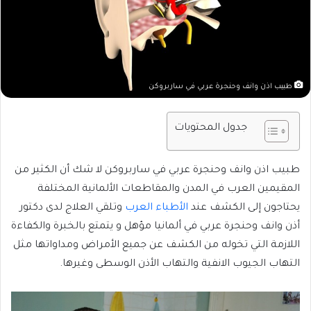
طبيب اذن وانف وحنجرة عربي في ساربروكن
جدول المحتويات
طبيب اذن وانف وحنجرة عربي في ساربروكن لا شك أن الكثير من
المقيمين العرب في المدن والمقاطعات الألمانية المختلفة
يحتاجون إلى الكشف عند
الأطباء العرب
وتلقي العلاج لدى دكتور
أذن وانف وحنجرة عربي في ألمانيا مؤهل و يتمتع بالخبرة والكفاءة
اللازمة التي تخوله من الكشف عن جميع الأمراض ومداواتها مثل
التهاب الجيوب الانفية والتهاب الأذن الوسطى وغيرها.