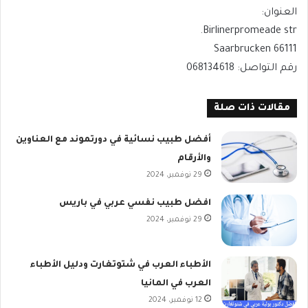
العنوان:
Birlinerpromeade str.
66111 Saarbrucken
رقم التواصل: 068134618
مقالات ذات صلة
أفضل طبيب نسائية في دورتموند مع العناوين
والأرقام
29 نوفمبر، 2024
افضل طبيب نفسي عربي في باريس
29 نوفمبر، 2024
الأطباء العرب في شتوتغارت ودليل الأطباء
العرب في المانيا
12 نوفمبر، 2024