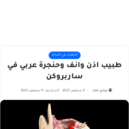
الاطباء في المانيا
طبيب اذن وانف وحنجرة عربي في
ساربروكن
موقع ياهلا
9 سبتمبر، 2023
آخر تحديث: 9 سبتمبر، 2023