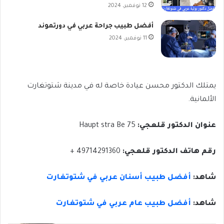
12 نوفمبر، 2024
أفضل طبيب جراحة عربي في دورتموند
11 نوفمبر، 2024
يمتلك الدكتور محسن عيادة خاصة له في مدينة شتوتغارت
الألمانية.
عنوان الدكتور قلعجي:
Haupt stra Be 75
رقم هاتف الدكتور قلعجي:
49714291360 +
شاهد:
أفضل طبيب أسنان عربي في شتوتغارت
شاهد:
أفضل طبيب عام عربي في شتوتغارت