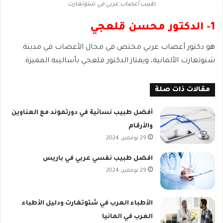
طبيب أعصاب عربي في شتوتغارت
1- الدكتور محسن قلعجي
هو دكتور أعصاب عربي مختص في مجال الأعصاب في مدينة
شتوتغارت الألمانية، ويمتاز الدكتور قلعجي بأساليبه المميزة.
مقالات ذات صلة
أفضل طبيب نسائية في دورتموند مع العناوين
والأرقام
29 نوفمبر، 2024
افضل طبيب نفسي عربي في باريس
29 نوفمبر، 2024
الأطباء العرب في شتوتغارت ودليل الأطباء
العرب في المانيا