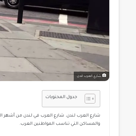
شارع العرب لندن
جدول المحتويات
شارع العرب لندن. شارع العرب في لندن من أشهر الش
والمساكن التي تناسب المواطنين العرب.