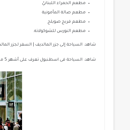
مطعم الحمراء اللبنانيّ
مطعم صالة المأمونية
مطعم فريج صويلح
مطعم النورس للشوكولاته.
شاهد: السياحة إلى جزر المالديف | السفر لجزر المالديف 
شاهد: السياحة فى اسطنبول تعرف على أشهر 5 مناطق