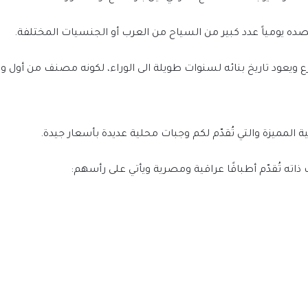
ده يومياً عدد كبير من السياح من العرب أو الجنسيات المختلفة.
ويعود تاريخ بنائه لسنوات طويلة الى الوراء، لكونه مصنف من أول و ش
المميزة والتي تُقدّم لكم وجبات محلية عديدة بأسعار جيدة.
اته تُقدّم أطباقًا عراقية ومصرية ويأتي على رأسهم: