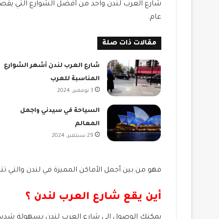
شارع العرب لندن واحد من أفضل الشوارع التي يقصده
عام.
مقالات ذات صلة
شارع العرب لندن أشهر الشوارع
المناسبة للعرب
3 نوفمبر، 2024
السياحة في سيدني واجمل
المعالم
29 سبتمبر، 2024
فهو من بين أجمل الأماكن المميزة في لندن والتي ت
أين يقع شارع العرب لندن ؟
يمكنك الوصول الى شارع العرب لندن بسهولة شديدة