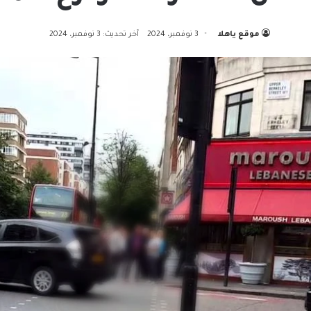
موقع ياهلا
3 نوفمبر، 2024
آخر تحديث: 3 نوفمبر، 2024