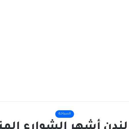
السياحة
لندن أشهر الشوارع المن