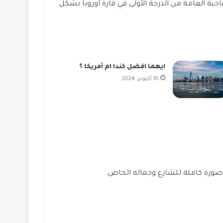
ية العامة من الدرجة الأولى في قارة أوروبا بشكل
ايهما افضل كندا ام أمريكا ؟
10 أكتوبر، 2024
ك صورة كاملة للشارع وجماله الخاص.