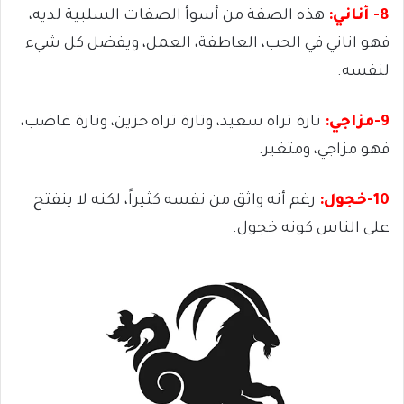
8- أناني:
هذه الصفة من أسوأ الصفات السلبية لديه،
فهو اناني في الحب، العاطفة، العمل، ويفضل كل شيء
لنفسه.
9-مزاجي:
تارة تراه سعيد، وتارة تراه حزين، وتارة غاضب،
فهو مزاجي، ومتغير.
10-خجول:
رغم أنه واثق من نفسه كثيراً، لكنه لا ينفتح
على الناس كونه خجول.