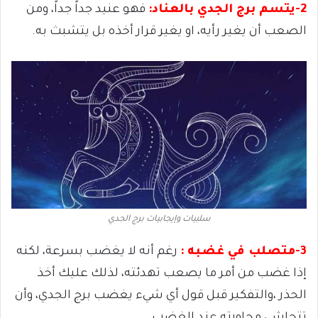
2-يتسم برج الجدي بالعناد:
فهو عنيد جداً جداً، ومن
الصعب أن يغير رأيه، او يغير قرار أخذه بل يتشبث به
.
سلبيات وإيجابيات برج الجدي
3-متصلب في غضبه :
رغم أنه لا يغضب بسرعة، لكنه
إذا غضب من أمر ما يصعب تهدئته، لذلك عليك أخذ
الحذر ،والتفكير قبل قول أي شيء يغضب برج الجدي، وأن