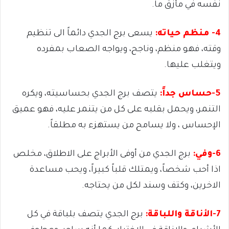
نفسه في مأزق ما.
4- منظم حياته:
يسعى برج الجدي دائماً الى تنظيم
وقته، فهو منظم، وناجح، ويواجه الصعاب بمفرده
ويتغلب عليها.
5-حساس جداً:
يتصف برج الجدي بحساسيته، ويكره
التنمر، ويحمل بقلبه على كل من يتنمر عليه، فهو عميق
الإحساس ، ولا يسامح من يستهزء به مطلقاً.
6-وفي:
برج الجدي من أوفى الأبراج على الاطلاق، مخلص
اذا أحب شخصاً، ويمتلك قلباً كبيراً، ويحب مساعدة
الاخرين، وكتف وسند لكل من يحتاجه.
7-الأناقة واللباقة:
برج الجدي يتصف بلباقة في كل