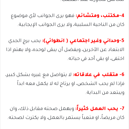
تتحاشى محاورته عند الغضب.
4-مكتئب، ومتشائم:
فهو يرى الجوانب لأي موضوع
كان من الناحية السلبية، ولا يرى الجوانب الإيجابية.
5-وحداني وغير اجتماعي ( انطوائي):
يحب برج الجدي
الابتعاد عن الآخرين، ويفضل أن يبقى لوحده، ولا يهتم اذا
اختفى، او بقي أحد في حياته.
6- متقلب في علاقاته:
لا يتواصل مع غيره بشكل كبير،
فإذا لم يحب الشخص، او يرتاح له لا يكمل معه ابداً
ويبتعد من البداية.
7- يحب العمل كثيراً:
ويهمل صحته مقابل ذلك، وان
كان مريضاً، او متعباً يستمر بالعمل، ولا يكترث لصحته.