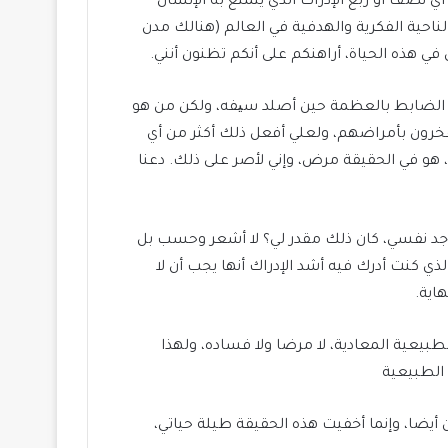
 نصف أو ربع الإدراك الذي يتمتع به الإنسان
احية الفكرية والهدفية في العالم (هنالك مدن
ي هذه الحياة، أراهنكم على أنكم تظنون أنني.
ذلك الضابط بالعظمة حين أصلد سیفه، ولكن من هو
يفخرون بأمراضهم، ولعلي أفعل ذلك أكثر من أي
ك، هو في الحقيقة مرض، وإني لأصر على ذلك. دعنا
 أجد نفسي، كان ذلك مقدر لي؟ لا أشعر وحسب بل
ذي كنت أدرك فيه أشد الإدراك أنها يجب أن لا
اية.
لطبيعية المعادية، لا مرضا ولا فساده، ولهذا
 الطبيعية
 أيضا، وإنما أخفيت هذه الحقيقة طيلة حياتي،