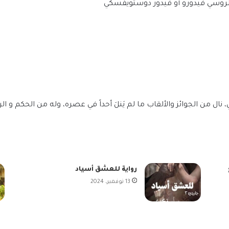
 الروسي فيدورو أو فيدور دوستويفسكي
مي، نال من الجوائز والألقاب ما لم يَنلَ أحداً في عصره، وله من الحكم و
رواية للعشق أسياد
13 نوفمبر، 2024