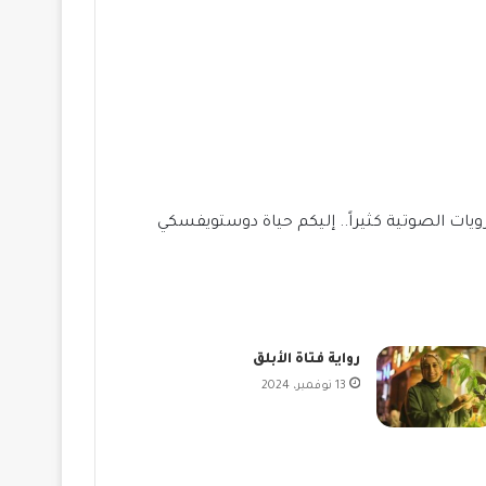
 الرويات الصوتية كثيراً.. إليكم حياة دوستويفسكي
رواية فتاة الأبلق
13 نوفمبر، 2024