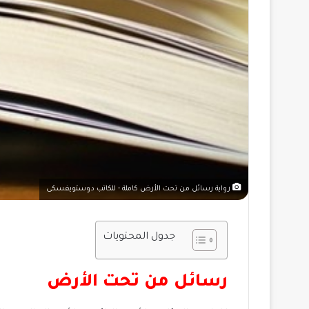
رواية رسائل من تحت الأرض كاملة - للكاتب دوستويفسكى
جدول المحتويات
رسائل من تحت الأرض