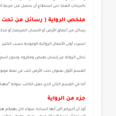
بالدرجاتِ العليا حتى استطاع أن يحصل على مرتبةِ الام
ملخص الرواية ( رسائل من تحت ا
رسائل من أعماق الأرض أو الانسان الصرصار أو مذكر
اعتبرت أولى الأعمال الروائية الوجودية حسب الكثير.
تحكي الرواية عن إنسان بغيض ومكروه ،وبدون اسم يح
القسم الأول بعنوان تحت الأرض كتب في نمط مونولوج
أما في القسم الثاني الذي جعل الكاتب عنوانه “مهد
جزء من الرواية
أود أن أخبركم الآن أيها السادة، سواء كان يهمكم ه