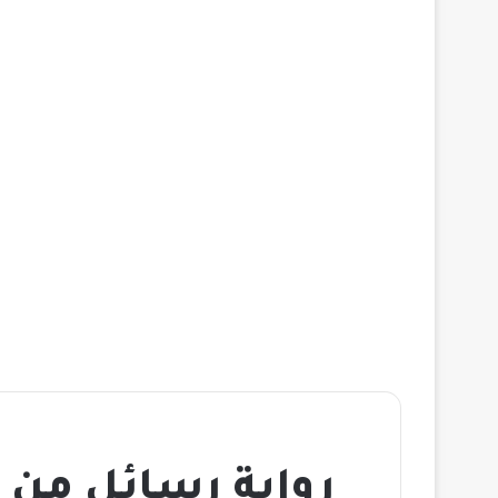
رواية رسائل من 