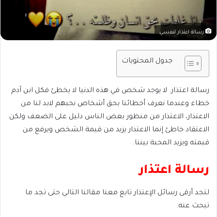
رسالة اعتذار لنفسي
جدول المحتويات
رسالة اعتذار. لا يوجد شخص في هذه الدنيا لا يخطئ فكل ابن آدم
خطاء وعندما نعرف أخطائنا بحق أشخاص نحبهم لابد لنا من
الاعتذار، الاعتذار من منظور بعض الناس دليل على الضعف ولكن
الاعتقاد خاطئ إنما الاعتذار يزيد من قيمة الشخص ويرفع من
قيمته ويزيد المحبة بيننا.
رسالة اعتذار
لتجد أرقى رسائل الإعتذار تابع معنا مقالنا التالي حتى تجد ما
تبحث عنه.