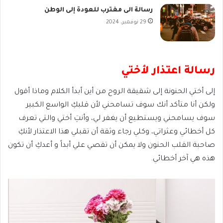
رسالة الى مغترب للعودة إلى الوطن
29 نوفمبر، 2024
رسالة اعتذار لأختي
إلى أختي الحنونة إلى شقيقة الروح من أين أبدأ الكلام وماذا أقول
ولكن أنا متأكد أنك سوف تسامحني لأن قلبكِ الواسع الكبير
سوف يسامحني ويستطيع أن يغفر لي، وأنتِ أختي والتي تعرف
كل أخطائي وعثراتي، وكلي رجاء وثقة أن تقبلي هذا الاعتذار لأنكِ
صاحبة القلب الحنون ولا يمكن أن تقصي علي أبداً و أعدكِ أن تكون
هذه هي آخر أخطائي.