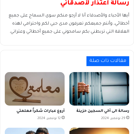
رسالة اعتذار لأصدقائي
أيها الأحباء والأصدقاء أنا لا أرجو منكم سوى السماح على جميع
أخطائي، وأنتم جميعكم تعرفون مدى حبي لكم واحترامي لهذه
العلاقة التي تربطني بكم سامحوني على جميع أخطائي وعثراتي.
مقالات ذات صلة
رسالة الى أخي السجين حزينة
أروع عبارات شكراً معلمتي
29 نوفمبر، 2024
12 نوفمبر، 2024