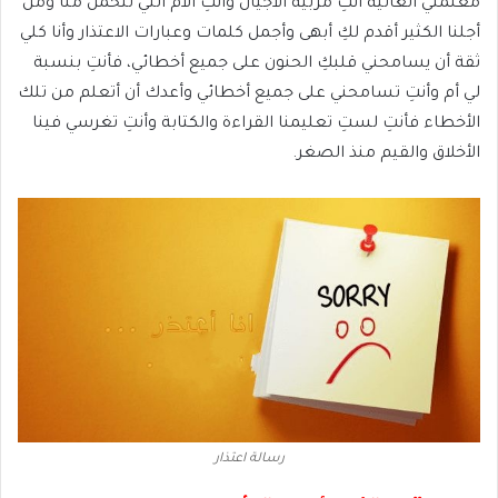
معلمتي الغالية أنتِ مربية الأجيال وأنتِ الأم التي تتحمل منا ومن
أجلنا الكثير أقدم لكِ أبهى وأجمل كلمات وعبارات الاعتذار وأنا كلي
ثقة أن يسامحني قلبكِ الحنون على جميع أخطائي، فأنتِ بنسبة
لي أم وأنتِ تسامحني على جميع أخطائي وأعدك أن أتعلم من تلك
الأخطاء فأنتِ لستِ تعليمنا القراءة والكتابة وأنتِ تغرسي فينا
الأخلاق والقيم منذ الصغر.
رسالة اعتذار