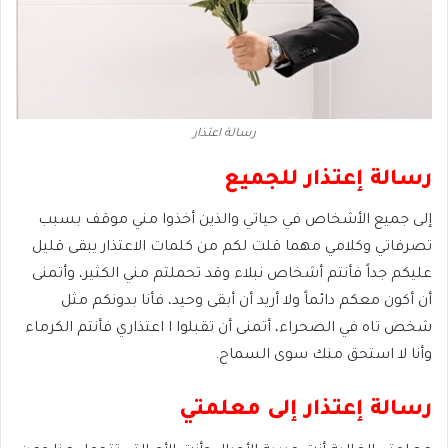
رسالة اعتذار
رسالة إعتذار للجميع
إلى جميع الأشخاص في حياتي والذين أخذوا مني موقف بسبب
تصرفاتي وكلامي مهما قلت لكم من كلمات الاعتذار يبقى قليل
عليكم جداً فأنتم أشخاص نبلاء وقد تحملتم مني الكثير، وأتمنى
أن أكون معكم دائماً ولا أريد أن أبقى وحيد، فأنا بدونكم مثل
شخص تاه في الصحراء، أتمنى أن تقبلوا ا اعتذاري فأنتم الكرماء
وأنا لا استحق منك سوى السماح.
رسالة إعتذار إلى معلمتي