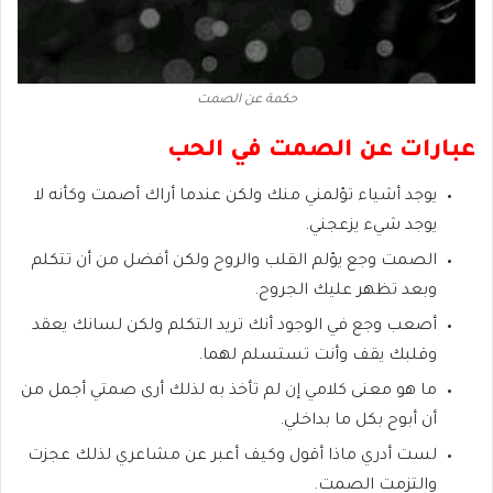
حكمة عن الصمت
عبارات عن الصمت في الحب
يوجد أشياء تؤلمني منك ولكن عندما أراك أصمت وكأنه لا
يوجد شيء يزعجني.
الصمت وجع يؤلم القلب والروح ولكن أفضل من أن تتكلم
وبعد تظهر عليك الجروح.
أصعب وجع في الوجود أنك تريد التكلم ولكن لسانك يعقد
وقلبك يقف وأنت تستسلم لهما.
ما هو معنى كلامي إن لم تأخذ به لذلك أرى صمتي أجمل من
أن أبوح بكل ما بداخلي.
لست أدري ماذا أقول وكيف أعبر عن مشاعري لذلك عجزت
والتزمت الصمت.