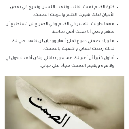
كثرة الكلام تميت القلب وتتعب اللسان وتجرح في بعض
الأحيان لذلك هجرت الكلام والتزمت الصمت.
مهما حاولت التعبير في الكلام وفي الصراخ لن تستطيع أن
تفهم وجعي أنا تعبت أبقى صامتة.
ما وراء صمتي دموع تملئ أنهار ووديان لن تفهم حبي لك
لذلك ربطت لساني واكتفيت بالصمت.
أحاول كثيراً أن أعبر لك عما يدور بداخلي ولكن أقف لا حول لي
ولا قوة ويهجم الصمت فجأة على حياتي.