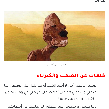
عبارات.
حكمة عن الصمت
كلمات عن الصمت والكبرياء
صمتي لا يعني أنني لا أجيد الكلام أو هو دليل على ضعفي إنما
صمتي وسكوتي هو حتى أحافظ على كرامتي في وقت يحاول
الكثيرين أن يدعس عليها.
وما صمتي و سكوتي عما تفعلون لو تكلمت عن أخطائكم