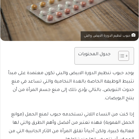
حبوب تنظيم الدورة الابيض والبني
جدول المحتويات
يوجد حبوب تنظيم الدورة الابيض والبني تكون معتمدة على مبدأ
تثبيط الوظيفة الخاصة بالغدة النخامية والتي تساعد في منع
حدوث التبويض، بالتالي يؤدي ذلك إلى منع جسم المرأة من أن
ينتج البويضات.
إذا كنت من النساء اللاتي تستخدمه حبوب لمنع الحمل (موانع
الحمل الفموية) فهذه تعتبر من أفضل وأهم الطرق والتي لها
فعالية كبيرة، ولكن أحياناً تقلق المرأة من الآثار الجانبية التي من