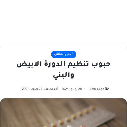
االأم والطفل
حبوب تنظيم الدورة الابيض
والبني
موقع ياهلا
26 يوليو، 2024
آخر تحديث: 26 يوليو، 2024